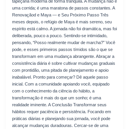
tapeçaria moderna de forma tranquila. A mudança não é
uma corrida; é uma maratona de passos constantes. A
Renovaçãod e Maya — e Seu Próximo Passo Três
meses depois, o refúgio de Maya é mais sereno, seu
espírito está calmo. A jornada não foi dramática, mas foi
deliberada, pouco a pouco. Sentindo-se intimidado,
pensando, “Posso realmente mudar de marcha?” Você
pode, e esses primeiros passos tímidos são o que se
transformam em uma mudança abrangente. Abraçar a
consistência diária é sobre cultivar mudanças graduais
com prontidão, uma pitada de planejamento e apoio
inabalável. Pronto para começar? Dê aquele passo
inicial. Com a comunidade apoiando você, equipado
com o conhecimento da ciência do hábito, a
transformação é mais do que um sonho; é uma
realidade iminente. A Conclusão Transformar seus
hábitos requer paciência e persistência. Focando em
práticas diárias e planejando sua jornada, você pode
alcançar mudanças duradouras. Cercar-se de uma