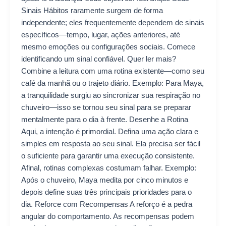
Sinais Hábitos raramente surgem de forma
independente; eles frequentemente dependem de sinais
específicos—tempo, lugar, ações anteriores, até
mesmo emoções ou configurações sociais. Comece
identificando um sinal confiável. Quer ler mais?
Combine a leitura com uma rotina existente—como seu
café da manhã ou o trajeto diário. Exemplo: Para Maya,
a tranquilidade surgiu ao sincronizar sua respiração no
chuveiro—isso se tornou seu sinal para se preparar
mentalmente para o dia à frente. Desenhe a Rotina
Aqui, a intenção é primordial. Defina uma ação clara e
simples em resposta ao seu sinal. Ela precisa ser fácil
o suficiente para garantir uma execução consistente.
Afinal, rotinas complexas costumam falhar. Exemplo:
Após o chuveiro, Maya medita por cinco minutos e
depois define suas três principais prioridades para o
dia. Reforce com Recompensas A reforço é a pedra
angular do comportamento. As recompensas podem