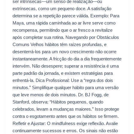
ser intrínsecas—um senso de realização—ou
extrínsecas, como um pequeno doce. A satisfação
determina se a repetição parece válida. Exemplo: Para
Maya, uma rápida caminhada ao ar livre serve como
recompensa, permitindo que o ar fresco a revitalize
após completar sua rotina. Navegando por Obstáculos
Comuns Velhos hábitos têm raízes profundas, e
desenterrá-los para um novo crescimento não ocorre
instantaneamente. A fricção do dia a dia frequentemente
intervém. Não desespere; superar a resistência é uma
parte padrão da jornada, e existem estratégias para
enfrentá-la. Dica Profissional: Use a “regra dos dois
minutos.” Simplifique qualquer hábito para uma versão
que leve menos de dois minutos. Dr. BJ Fogg, de
Stanford, observa: “Hábitos pequenos, quando
celebrados, levam a mudanças maiores.” Isso protege
contra o esgotamento antes que os hábitos se firmem.
Refletir e Ajustar: O mindfulness exige reflexão. Avalie
continuamente sucessos e erros. Os sinais não estão