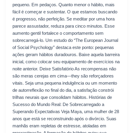
pequeno. Em pedaços. Quanto menor o hábito, mais
fácil é começar e sustentar. O que estamos buscando
é progresso, não perfeição. Se meditar por uma hora
parece assustador, reduza para cinco minutos. Esse
aumento gentil fortalece o comportamento sem
sobrecarregá-lo. Um estudo do “The European Journal
of Social Psychology” destaca este ponto: pequenas
ações geram hábitos duradouros. Baixe aquela barreira
inicial, como colocar seu equipamento de exercícios na
noite anterior. Deixe Satisfatório As recompensas não
são meras cerejas em cima—they são reforçadores
vitais. Seja uma pequena indulgência ou um momento
de autorreflexão no final do dia, a satisfação constrói
trilhas neurais que consolidam hábitos. Histórias de
Sucesso do Mundo Real: De Sobrecarregado a
Superando Expectativas Veja Maya, uma mulher de 28
anos que está se reconstruindo após o divórcio. Suas
manhãs eram repletas de estresse, atoladas em
procrastinação. A formação de hábitos guiou sua