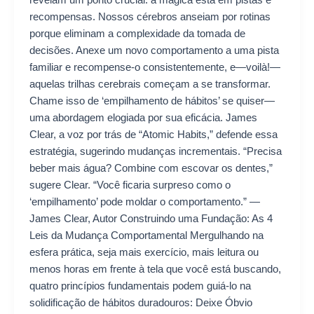
recompensas. Nossos cérebros anseiam por rotinas
porque eliminam a complexidade da tomada de
decisões. Anexe um novo comportamento a uma pista
familiar e recompense-o consistentemente, e—voilà!—
aquelas trilhas cerebrais começam a se transformar.
Chame isso de ‘empilhamento de hábitos’ se quiser—
uma abordagem elogiada por sua eficácia. James
Clear, a voz por trás de “Atomic Habits,” defende essa
estratégia, sugerindo mudanças incrementais. “Precisa
beber mais água? Combine com escovar os dentes,”
sugere Clear. “Você ficaria surpreso como o
‘empilhamento’ pode moldar o comportamento.” —
James Clear, Autor Construindo uma Fundação: As 4
Leis da Mudança Comportamental Mergulhando na
esfera prática, seja mais exercício, mais leitura ou
menos horas em frente à tela que você está buscando,
quatro princípios fundamentais podem guiá-lo na
solidificação de hábitos duradouros: Deixe Óbvio