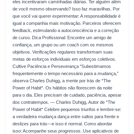
eles incentivaram caminhadas diárias. Ter alguém além
de você mesmo observando? Isso faz maravilhas. Por
que você vai querer experimentar: A responsabilidade é
igual a companhia mais motivação. Parceiros oferecem
feedback, estimulando a autoconsciência e a correção
de curso. Dica Profissional: Encontre um amigo de
confiança, um grupo ou um coach com os mesmos
objetivos. Verificações regulares transformam suas
metas de esforços individuais em esforços coletivos.
Cultive Paciência e Perseverança “Subestimamos
frequentemente o tempo necessário para a mudança,”
observa Charles Duhigg, a mente por trás de *The
Power of Habit*. Os hábitos não florescem da noite
para o dia. Eles precisam de cuidado, paciência, apesar
dos contratempos. — Charles Duhigg, Autor de *The
Power of Habit* Celebre pequenos triunfos e lembre-se:
a verdadeira mudança dança entre saltos para frente e
deslizes para trás—e isso é normal. Como abordar
isso: Acompanhe seus progressos. Use aplicativos de