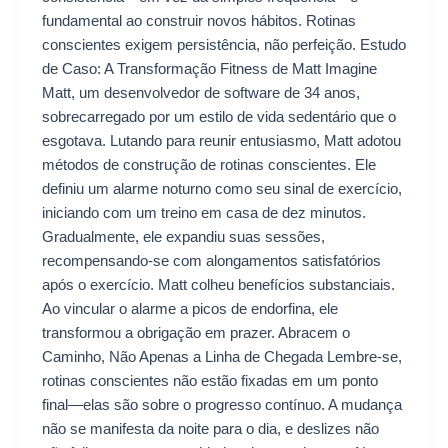
fundamental ao construir novos hábitos. Rotinas
conscientes exigem persistência, não perfeição. Estudo
de Caso: A Transformação Fitness de Matt Imagine
Matt, um desenvolvedor de software de 34 anos,
sobrecarregado por um estilo de vida sedentário que o
esgotava. Lutando para reunir entusiasmo, Matt adotou
métodos de construção de rotinas conscientes. Ele
definiu um alarme noturno como seu sinal de exercício,
iniciando com um treino em casa de dez minutos.
Gradualmente, ele expandiu suas sessões,
recompensando-se com alongamentos satisfatórios
após o exercício. Matt colheu benefícios substanciais.
Ao vincular o alarme a picos de endorfina, ele
transformou a obrigação em prazer. Abracem o
Caminho, Não Apenas a Linha de Chegada Lembre-se,
rotinas conscientes não estão fixadas em um ponto
final—elas são sobre o progresso contínuo. A mudança
não se manifesta da noite para o dia, e deslizes não