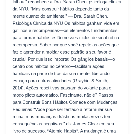
falhou,” reconhece a Dra. Sarah Chen, psicóloga clínica
da NYU. “Mas construir hábitos depende tanto da
mente quanto do ambiente.” — Dra. Sarah Chen,
Psicóloga Clínica da NYU Os hábitos ganham vida em
gatilhos e recompensas—os elementos fundamentais
para formar hábitos estão nesses ciclos de sinal-rotina-
recompensa. Saber por que você repete as ações que
faz e aprender a moldar esse padrão a seu favor é
crucial. Por que isso importa: Os gânglios basais—o
centro dos hábitos no cérebro—facilitam ações
habituais na parte de trás da sua mente, liberando
espaço para outras atividades (Graybiel & Smith,
2014). Ações repetitivas passam do volante para o
modo piloto automático. Fascinante, não é? Passos
para Construir Bons Hábitos Comece com Mudanças
Pequenas “Você pode ser tentado a reformular sua
rotina, mas mudanças drásticas muitas vezes têm
consequências negativas,” diz James Clear em seu
livro de sucesso, *Atomic Habits*. A mudança é uma