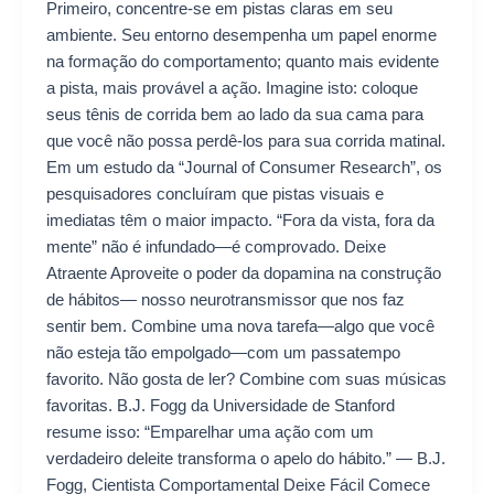
Primeiro, concentre-se em pistas claras em seu
ambiente. Seu entorno desempenha um papel enorme
na formação do comportamento; quanto mais evidente
a pista, mais provável a ação. Imagine isto: coloque
seus tênis de corrida bem ao lado da sua cama para
que você não possa perdê-los para sua corrida matinal.
Em um estudo da “Journal of Consumer Research”, os
pesquisadores concluíram que pistas visuais e
imediatas têm o maior impacto. “Fora da vista, fora da
mente” não é infundado—é comprovado. Deixe
Atraente Aproveite o poder da dopamina na construção
de hábitos— nosso neurotransmissor que nos faz
sentir bem. Combine uma nova tarefa—algo que você
não esteja tão empolgado—com um passatempo
favorito. Não gosta de ler? Combine com suas músicas
favoritas. B.J. Fogg da Universidade de Stanford
resume isso: “Emparelhar uma ação com um
verdadeiro deleite transforma o apelo do hábito.” — B.J.
Fogg, Cientista Comportamental Deixe Fácil Comece