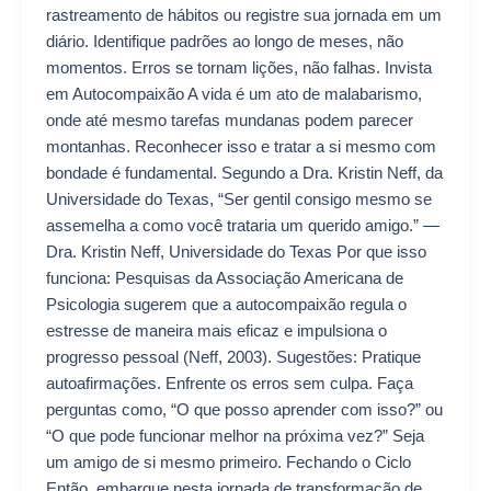
rastreamento de hábitos ou registre sua jornada em um
diário. Identifique padrões ao longo de meses, não
momentos. Erros se tornam lições, não falhas. Invista
em Autocompaixão A vida é um ato de malabarismo,
onde até mesmo tarefas mundanas podem parecer
montanhas. Reconhecer isso e tratar a si mesmo com
bondade é fundamental. Segundo a Dra. Kristin Neff, da
Universidade do Texas, “Ser gentil consigo mesmo se
assemelha a como você trataria um querido amigo.” —
Dra. Kristin Neff, Universidade do Texas Por que isso
funciona: Pesquisas da Associação Americana de
Psicologia sugerem que a autocompaixão regula o
estresse de maneira mais eficaz e impulsiona o
progresso pessoal (Neff, 2003). Sugestões: Pratique
autoafirmações. Enfrente os erros sem culpa. Faça
perguntas como, “O que posso aprender com isso?” ou
“O que pode funcionar melhor na próxima vez?” Seja
um amigo de si mesmo primeiro. Fechando o Ciclo
Então, embarque nesta jornada de transformação de