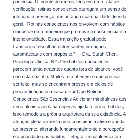
paciência. Diferente de meros itens em uma lista de
verificação, rotinas conscientes carregam um senso de
intenção e presença, melhorando sua qualidade de vida
geral. “Rotinas conscientes nos envolvem com hábitos
diários de uma maneira que promove a consciência e a
intencionalidade. Essa transição gradual pode
transformar escolhas estressantes em ações
automáticas e com propósito.” — Dra. Sarah Chen,
Psicóloga Clínica, NYU Se hábitos conscientes
parecem tanto atraentes quanto fora de alcance, você
não está sozinho. Muitos reconhecem o que precisa
ser feito, mas se encontram presos em ciclos de
procrastinação ou evasão. Por Que Rotinas
Conscientes São Essenciais Adicionar mindfulness aos
seus rituais diários não apenas ajuda a formar hábitos;
isso remodela a própria arquitetura da sua existência. A
atenção plena alimenta uma consciência ativa e aberta
ao presente, alterando fundamentalmente a percepção
e a prioridade dos hábitos. “Integrar mindfulness com