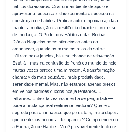
hábitos duradouros. Criar um ambiente de apoio e
aproveitar a responsabilidade aumenta o sucesso na
construção de hábitos. Praticar autocompaixão ajuda a
manter a motivação e a resiliência durante o processo
de mudança. O Poder dos Hábitos e das Rotinas
Diárias Naquelas horas silenciosas antes do
amanhecer, quando os primeiros raios do sol se
infiltram pelas janelas, há uma chance de reinvenção.
Está lá—mas na confusão do frenético mundo de hoje,
muitas vezes parece uma miragem. A transformação
chama: vida mais saudável, mais produtividade,
serenidade mental. Mas, não estamos apenas presos
em velhos padrões? Todos nós já tentamos. E
falhamos. Então, talvez você tenha se perguntado—
pode a mudança real realmente perdurar? Qual é o
segredo para criar hábitos que persistem, muito depois
que o entusiasmo inicial desaparece? Compreendendo
a Formação de Hábitos “Você provavelmente tentou e