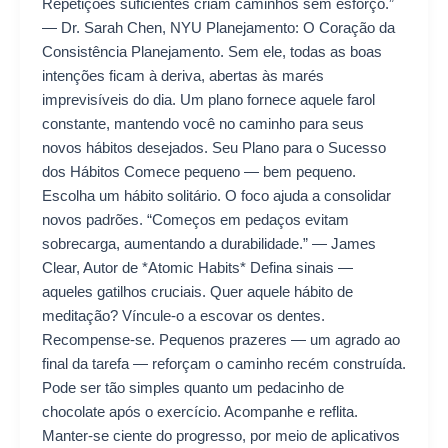
Repetições suficientes criam caminhos sem esforço.”
— Dr. Sarah Chen, NYU Planejamento: O Coração da
Consistência Planejamento. Sem ele, todas as boas
intenções ficam à deriva, abertas às marés
imprevisíveis do dia. Um plano fornece aquele farol
constante, mantendo você no caminho para seus
novos hábitos desejados. Seu Plano para o Sucesso
dos Hábitos Comece pequeno — bem pequeno.
Escolha um hábito solitário. O foco ajuda a consolidar
novos padrões. “Começos em pedaços evitam
sobrecarga, aumentando a durabilidade.” — James
Clear, Autor de *Atomic Habits* Defina sinais —
aqueles gatilhos cruciais. Quer aquele hábito de
meditação? Víncule-o a escovar os dentes.
Recompense-se. Pequenos prazeres — um agrado ao
final da tarefa — reforçam o caminho recém construída.
Pode ser tão simples quanto um pedacinho de
chocolate após o exercício. Acompanhe e reflita.
Manter-se ciente do progresso, por meio de aplicativos