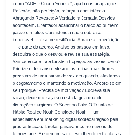
como *ADHD Coach Sunrise*, ajuda nas adaptações.
Reflexão, não perfeição, reforça a consistência.
Abraçando Reveses: A Verdadeira Jornada Desvios
acontecem. É tentador abandonar o barco ao primeiro
passo em falso. Consistência não é sobre ser
impecável — é sobre resiliência. Abrace a imperfeição
— é parte do acordo. Analise os passos em falso,
descubra o que o desviou e revise sua estratégia.
Vamos encarar, até Einstein tropeçou às vezes, certo?
Priorize o descanso. Mesmo as rotinas mais firmes
precisam de uma pausa de vez em quando, afastando
o esgotamento e mantendo a motivação. Ancore-se em
seu ‘porquê.’ Precisa de motivação? Escreva sua
razão; deixe que seja sua estrela guia quando
distrações surgirem. O Sucesso Fala: O Triunfo de
Hábito Real de Noah Considere Noah — um
especialista em marketing digital sobrecarregado pela
procrastinação. Tarefas pairavam como nuvens de
tempestade. Ele deu um salto, escolhendo enfrentar as