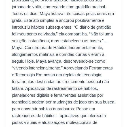
jornada de volta, começando com gratidão matinal.
Todos os dias, Maya listava três coisas pelas quais era
grata. Este ato simples a ancorou positivamente e
introduziu hábitos subsequentes. “O diário de gratidão
foi meu ponto de virada,” ela compartilha. “Não foi uma
solução instantânea, mas estabeleceu as bases.” —
Maya, Construtora de Hábitos Incrementalmente,
alongamentos matinais e corridas curtas vieram a
seguir. Hoje, Maya avança, descrevendo-se como
“vivendo intencionalmente.” Aproveitando Ferramentas
e Tecnologia Em nossa era repleta de tecnologia,
ferramentas destinadas ao crescimento pessoal não
faltam. Aplicativos de rastreamento de hábitos,
planejadores digitais e ferramentas assistidas por
tecnologia podem ser mudanças de jogo em sua busca
para construir hábitos duradouros. Pense em
rastreadores de hábitos—aplicativos que oferecem
pistas visuais e atualizações motivacionais de