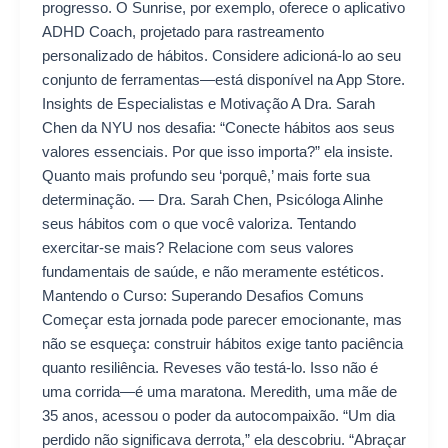
progresso. O Sunrise, por exemplo, oferece o aplicativo
ADHD Coach, projetado para rastreamento
personalizado de hábitos. Considere adicioná-lo ao seu
conjunto de ferramentas—está disponível na App Store.
Insights de Especialistas e Motivação A Dra. Sarah
Chen da NYU nos desafia: “Conecte hábitos aos seus
valores essenciais. Por que isso importa?” ela insiste.
Quanto mais profundo seu ‘porquê,’ mais forte sua
determinação. — Dra. Sarah Chen, Psicóloga Alinhe
seus hábitos com o que você valoriza. Tentando
exercitar-se mais? Relacione com seus valores
fundamentais de saúde, e não meramente estéticos.
Mantendo o Curso: Superando Desafios Comuns
Começar esta jornada pode parecer emocionante, mas
não se esqueça: construir hábitos exige tanto paciência
quanto resiliência. Reveses vão testá-lo. Isso não é
uma corrida—é uma maratona. Meredith, uma mãe de
35 anos, acessou o poder da autocompaixão. “Um dia
perdido não significava derrota,” ela descobriu. “Abraçar