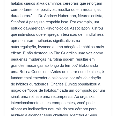
hábitos diários ativa caminhos cerebrais que reforçam
comportamentos positivos, resultando em mudanças
duradouras.” — Dr. Andrew Huberman, Neurocientista,
Stanford A pesquisa respalda isso. Por exemplo, um
estudo da American Psychological Association ilustrou
que indivíduos que empregam técnicas de mindfulness
apresentaram melhorias significativas na
autorregulação, levando a uma adoção de hábitos mais
eficaz. E não destacou o The Guardian uma vez como
pequenas mudanças na rotina podem resultar em
grandes mudanças ao longo do tempo? Elaborando
uma Rotina Consciente Antes de entrar nos detalhes, é
fundamental entender a psicologia por trás da criação
de hábitos duradouros. Charles Duhigg popularizou a
noção de “loops de hábitos,” cada um composto por um
sinal, uma rotina e uma recompensa. Ao organizar
intencionalmente esses componentes, você pode
alinhar as inclinações naturais do seu cérebro para
ajudá-lo a alcançar seus objetivos. Identifique Seus