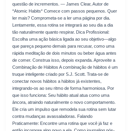
questão de incrementos. — James Clear, Autor de
*Atomic Habits* Comece com passos pequenos. Quer
ler mais? Comprometa-se a ler uma página por dia.
Lentamente, essa rotina se integrará ao seu dia a dia
tão naturalmente quanto respirar. Dica Profissional:
Escolha uma ação básica ligada ao seu objetivo—algo
que pareça pequeno demais para recusar, como uma
rápida meditação de dois minutos ou beber água antes
de comer. Construa isso, depois expanda. Aproveite a
Combinação de Hábitos A combinação de hábitos é um
truque inteligente criado por S.J. Scott. Trata-se de
conectar novos hábitos a hábitos já existentes,
integrando-os ao seu ritmo de forma harmoniosa. Por
que isso funciona: Seu hábito atual atua como uma
âncora, atraindo naturalmente o novo comportamento.
Ele cria um impulso que remodela sua rotina sem lutar
contra mudanças avassaladoras. Falando
Praticamente: Encontre uma rotina que você já faz e
então incorpore algo novo a ela. Como journaling pós-