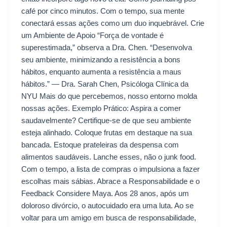
café por cinco minutos. Com o tempo, sua mente
conectará essas ações como um duo inquebrável. Crie
um Ambiente de Apoio “Força de vontade é
superestimada,” observa a Dra. Chen. “Desenvolva
seu ambiente, minimizando a resistência a bons
hábitos, enquanto aumenta a resistência a maus
hábitos.” — Dra. Sarah Chen, Psicóloga Clínica da
NYU Mais do que percebemos, nosso entorno molda
nossas ações. Exemplo Prático: Aspira a comer
saudavelmente? Certifique-se de que seu ambiente
esteja alinhado. Coloque frutas em destaque na sua
bancada. Estoque prateleiras da despensa com
alimentos saudáveis. Lanche esses, não o junk food.
Com o tempo, a lista de compras o impulsiona a fazer
escolhas mais sábias. Abrace a Responsabilidade e o
Feedback Considere Maya. Aos 28 anos, após um
doloroso divórcio, o autocuidado era uma luta. Ao se
voltar para um amigo em busca de responsabilidade,