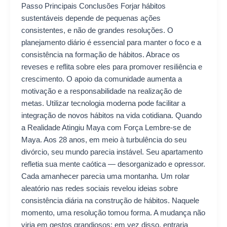
Passo Principais Conclusões Forjar hábitos
sustentáveis depende de pequenas ações
consistentes, e não de grandes resoluções. O
planejamento diário é essencial para manter o foco e a
consistência na formação de hábitos. Abrace os
reveses e reflita sobre eles para promover resiliência e
crescimento. O apoio da comunidade aumenta a
motivação e a responsabilidade na realização de
metas. Utilizar tecnologia moderna pode facilitar a
integração de novos hábitos na vida cotidiana. Quando
a Realidade Atingiu Maya com Força Lembre-se de
Maya. Aos 28 anos, em meio à turbulência do seu
divórcio, seu mundo parecia instável. Seu apartamento
refletia sua mente caótica — desorganizado e opressor.
Cada amanhecer parecia uma montanha. Um rolar
aleatório nas redes sociais revelou ideias sobre
consistência diária na construção de hábitos. Naquele
momento, uma resolução tomou forma. A mudança não
viria em gestos grandiosos; em vez disso, entraria