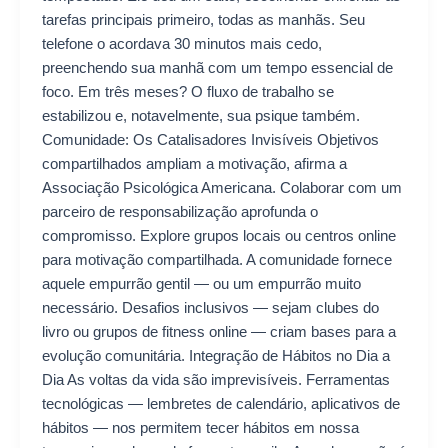
tarefas principais primeiro, todas as manhãs. Seu
telefone o acordava 30 minutos mais cedo,
preenchendo sua manhã com um tempo essencial de
foco. Em três meses? O fluxo de trabalho se
estabilizou e, notavelmente, sua psique também.
Comunidade: Os Catalisadores Invisíveis Objetivos
compartilhados ampliam a motivação, afirma a
Associação Psicológica Americana. Colaborar com um
parceiro de responsabilização aprofunda o
compromisso. Explore grupos locais ou centros online
para motivação compartilhada. A comunidade fornece
aquele empurrão gentil — ou um empurrão muito
necessário. Desafios inclusivos — sejam clubes do
livro ou grupos de fitness online — criam bases para a
evolução comunitária. Integração de Hábitos no Dia a
Dia As voltas da vida são imprevisíveis. Ferramentas
tecnológicas — lembretes de calendário, aplicativos de
hábitos — nos permitem tecer hábitos em nossa