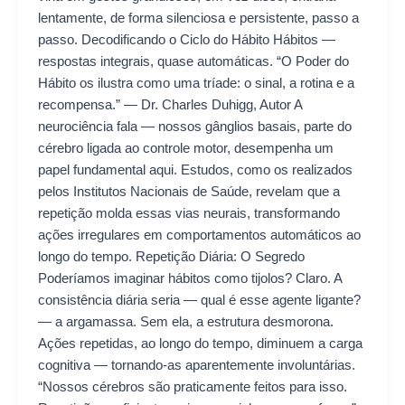
lentamente, de forma silenciosa e persistente, passo a
passo. Decodificando o Ciclo do Hábito Hábitos —
respostas integrais, quase automáticas. “O Poder do
Hábito os ilustra como uma tríade: o sinal, a rotina e a
recompensa.” — Dr. Charles Duhigg, Autor A
neurociência fala — nossos gânglios basais, parte do
cérebro ligada ao controle motor, desempenha um
papel fundamental aqui. Estudos, como os realizados
pelos Institutos Nacionais de Saúde, revelam que a
repetição molda essas vias neurais, transformando
ações irregulares em comportamentos automáticos ao
longo do tempo. Repetição Diária: O Segredo
Poderíamos imaginar hábitos como tijolos? Claro. A
consistência diária seria — qual é esse agente ligante?
— a argamassa. Sem ela, a estrutura desmorona.
Ações repetidas, ao longo do tempo, diminuem a carga
cognitiva — tornando-as aparentemente involuntárias.
“Nossos cérebros são praticamente feitos para isso.