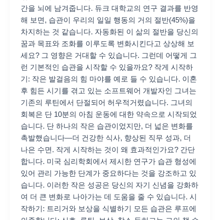
간을 뇌에 남겨줍니다. 듀크 대학교의 연구 결과를 반영
해 보면, 습관이 우리의 일일 행동의 거의 절반(45%)을
차지하는 것 같습니다. 자동화된 이 삶의 절반을 당신의
꿈과 목표와 조화를 이루도록 변화시킨다고 상상해 보
세요? 그 영향은 거대할 수 있습니다. 그런데 어떻게 그
런 기본적인 습관을 시작할 수 있을까요? 작게 시작하
기: 작은 발걸음의 힘 마야를 예로 들 수 있습니다. 이혼
후 힘든 시기를 겪고 있는 소프트웨어 개발자인 그녀는
기존의 루틴에서 단절되어 허우적거렸습니다. 그녀의
회복은 단 10분의 아침 운동에 대한 약속으로 시작되었
습니다. 단 하나의 작은 습관이었지만, 더 넓은 변화를
촉발했습니다—더 건강한 식사, 향상된 직무 성과, 더
나은 수면. 작게 시작하는 것이 왜 효과적인가요? 간단
합니다. 미국 심리학회에서 제시한 연구가 습관 형성에
있어 관리 가능한 단계가 중요하다는 것을 강조하고 있
습니다. 이러한 작은 성공은 당신의 자기 신념을 강화하
여 더 큰 변화로 나아가는 데 도움을 줄 수 있습니다. 시
작하기: 트리거와 보상을 식별하기 모든 습관은 루프에