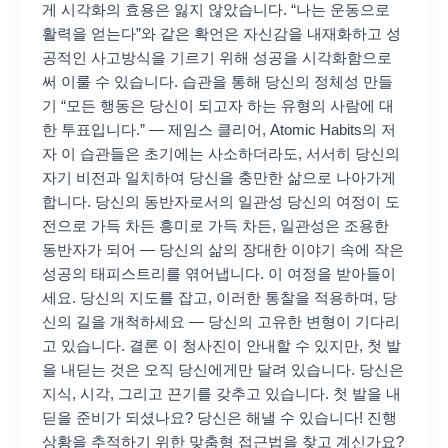
게 시각화의 효용은 잃지 않았습니다. “나는 운동으로
활력을 얻는다”와 같은 확언은 자신감을 내재화하고 성
공적인 사고방식을 기르기 위해 성공을 시각화함으로
써 이룰 수 있습니다. 습관을 통해 당신의 정체성 만들
기 “모든 행동은 당신이 되고자 하는 유형의 사람에 대
한 투표입니다.” — 제임스 클리어, Atomic Habits의 저
자 이 습관들은 초기에는 사소하더라도, 서서히 당신의
자기 비전과 일치하여 당신을 충만한 삶으로 나아가게
합니다. 당신의 동반자로서의 일관성 당신의 여정이 도
전으로 가득 차든 흥미로 가득 차든, 일관성은 조용한
동반자가 되어 — 당신의 삶의 장대한 이야기 속에 작은
성공의 태피스트리를 엮어냅니다. 이 여정을 받아들이
세요. 당신의 지도를 잡고, 이러한 통찰을 적용하며, 당
신의 길을 개척하세요 — 당신의 고유한 변형이 기다리
고 있습니다. 결론 이 청사진이 안내할 수 있지만, 첫 발
을 내딛는 것은 오직 당신에게만 달려 있습니다. 당신은
지식, 시각, 그리고 끈기를 갖추고 있습니다. 첫 발을 내
딛을 준비가 되셨나요? 당신은 해낼 수 있습니다! 진행
상황을 추적하기 위한 맞춤형 접근법을 찾고 계신가요?