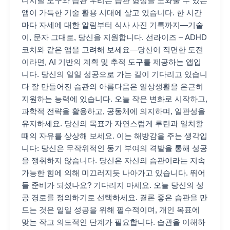
디지털 도구와 습관 우리는 습관 형성을 도와줄 수 있는
앱이 가득한 기술 활용 시대에 살고 있습니다. 한 시간
마다 자세에 대한 알림부터 식사 사진 기록까지—기술
이, 문자 그대로, 당신을 지원합니다. 선라이즈 – ADHD
코치와 같은 앱을 고려해 보세요—당신이 직면한 도전
이라면, AI 기반의 계획 및 추적 도구를 제공하는 앱입
니다. 당신의 일일 성공으로 가는 길이 기다리고 있습니
다 잘 만들어진 습관의 아름다움은 일상생활을 은근히
지원하는 능력에 있습니다. 오늘 작은 변화로 시작하고,
과학적 전략을 활용하고, 공동체에 의지하며, 일관성을
유지하세요. 당신의 목표가 자연스럽게 루틴과 일치할
때의 자유를 상상해 보세요. 이는 해방감을 주는 생각입
니다: 당신은 무작위적인 동기 부여의 격발을 통해 성공
을 쟁취하지 않습니다. 당신은 자신의 습관이라는 지속
가능한 힘에 의해 미끄러지듯 나아가고 있습니다. 뛰어
들 준비가 되셨나요? 기다리지 마세요. 오늘 당신의 성
공 경로를 정의하기로 선택하세요. 결론 좋은 습관을 만
드는 것은 일일 성공을 위해 필수적이며, 개인 목표에
맞는 작고 의도적인 단계가 필요합니다. 습관을 이해하