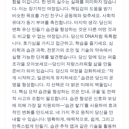
함을 이깁니다. 한 번의 실수는 실패를 의미하지 않습니
다. 이는 장기적인 여정입니다. 책임감의 도움을 받기
비슷한 목표를 가진 친구나 공동체와 맞추세요. 사회적
유대가 동기 부여를 촉진합니다. 마지막 생각: 당신의
변화 유산 만들기 습관을 형성하는 것은 다른 어떤 것과
도 비교할 수 없는 여정입니다. 당신의 DNA처럼 독특합
니다. 호기심을 가지고 접근하고, 학습을 즐기세요. 심
리학과 습관 과학, 전문가의 조언 및 기술의 약속에서
실행 가능한 단계를 발견했습니다. 당신 앞에 있는 퍼즐
조각을 모아보세요—당신이 자랑스러워할 삶을 만들
준비가 되어 있습니다. 당신의 여정을 강화하세요: “작
게 시작하고, 일관되게 유지하세요.” 습관은 당신의 운
명을 형성합니다. 각 선택은 더 밝은 미래의 벽돌입니
다. 핵심 요약 습관을 형성하는 것은 인내, 규율 및 전략
적 사고의 조합이 필요합니다. 습관 형성은 신호와 보상
에 의해 가장 잘 지원되며—’습관 쌓기’를 사용하여 효과
적인 변화를 만드세요. 네 가지 주요 원칙이 당신을 안
내할 수 있습니다: 명확하게, 매력적으로, 쉽게, 그리고
만족스럽게 만들기. 습관 추적 앱과 같은 기술을 활용하