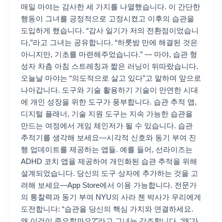
매일 마야는 감사한 세 가지를 나열했습니다. 이 간단한
행동이 그녀를 긍정적으로 고정시켰고 이후의 습관을
도입하게 했습니다. “감사 일기가 저의 전환점이었습니
다,”라고 그녀는 공유합니다. “하룻밤 만에 해결된 것은
아니지만, 기초를 마련해주었습니다.” — 마야, 습관 형
성자 차츰 아침 스트레칭과 짧은 러닝이 뒤따랐습니다.
오늘날 마야는 “의도적으로 살고 있다”고 말하며 앞으로
나아갑니다. 도구와 기술 활용하기 기술이 만연한 시대
에 개인 성장을 위한 도구가 풍부합니다. 습관 추적 앱,
디지털 플래너, 기술 지원 도구는 지속 가능한 습관을
만드는 여정에서 게임 체인저가 될 수 있습니다. 습관
추적기를 생각해 보세요—시각적 신호와 동기 부여 진
행 업데이트를 제공하는 앱들. 예를 들어, 선라이즈는
ADHD 코치 앱을 제공하여 개인화된 습관 추적을 위해
설계되었습니다. 당신의 도구 상자에 추가하는 것을 고
려해 보세요—App Store에서 이용 가능합니다. 전문가
의 통찰력과 동기 부여 NYU의 사라 첸 박사가 우리에게
도전합니다: “습관을 당신의 핵심 가치와 연결하세요.
왜 이것이 중요할까요?”라고 그녀는 강조합니다. ‘왜’가