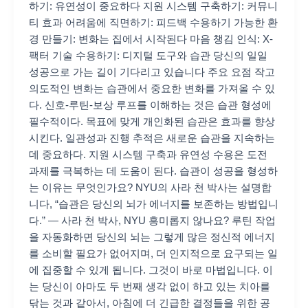
하기: 유연성이 중요하다 지원 시스템 구축하기: 커뮤니
티 효과 어려움에 직면하기: 피드백 수용하기 가능한 환
경 만들기: 변화는 집에서 시작된다 마음 챙김 인식: X-
팩터 기술 수용하기: 디지털 도구와 습관 당신의 일일
성공으로 가는 길이 기다리고 있습니다 주요 요점 작고
의도적인 변화는 습관에서 중요한 변화를 가져올 수 있
다. 신호-루틴-보상 루프를 이해하는 것은 습관 형성에
필수적이다. 목표에 맞게 개인화된 습관은 효과를 향상
시킨다. 일관성과 진행 추적은 새로운 습관을 지속하는
데 중요하다. 지원 시스템 구축과 유연성 수용은 도전
과제를 극복하는 데 도움이 된다. 습관이 성공을 형성하
는 이유는 무엇인가요? NYU의 사라 천 박사는 설명합
니다, “습관은 당신의 뇌가 에너지를 보존하는 방법입니
다.” — 사라 천 박사, NYU 흥미롭지 않나요? 루틴 작업
을 자동화하면 당신의 뇌는 그렇게 많은 정신적 에너지
를 소비할 필요가 없어지며, 더 인지적으로 요구되는 일
에 집중할 수 있게 됩니다. 그것이 바로 마법입니다. 이
는 당신이 아마도 두 번째 생각 없이 하고 있는 치아를
닦는 것과 같아서, 아침에 더 긴급한 결정들을 위한 공