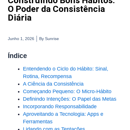
Construindo Bons Hábitos:
O Poder da Consistência
Diária
Junho 1, 2026
By
Sunrise
Índice
Entendendo o Ciclo do Hábito: Sinal,
Rotina, Recompensa
A Ciência da Consistência
Começando Pequeno: O Micro-Hábito
Definindo Intenções: O Papel das Metas
Incorporando Responsabilidade
Aproveitando a Tecnologia: Apps e
Ferramentas
Lidando com as Tentações