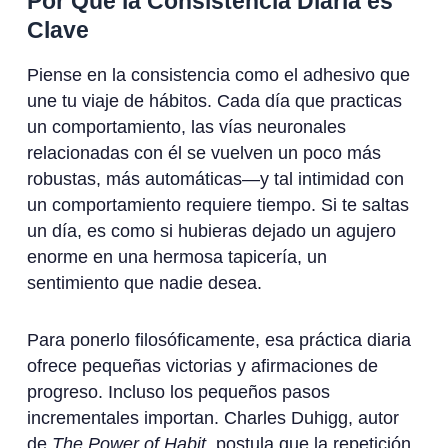
Por Qué la Consistencia Diaria es
Clave
Piense en la consistencia como el adhesivo que
une tu viaje de hábitos. Cada día que practicas
un comportamiento, las vías neuronales
relacionadas con él se vuelven un poco más
robustas, más automáticas—y tal intimidad con
un comportamiento requiere tiempo. Si te saltas
un día, es como si hubieras dejado un agujero
enorme en una hermosa tapicería, un
sentimiento que nadie desea.
Para ponerlo filosóficamente, esa práctica diaria
ofrece pequeñas victorias y afirmaciones de
progreso. Incluso los pequeños pasos
incrementales importan. Charles Duhigg, autor
de
The Power of Habit
, postula que la repetición