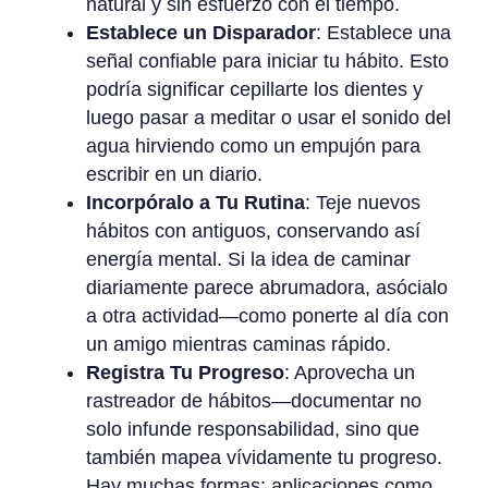
natural y sin esfuerzo con el tiempo.
Establece un Disparador
: Establece una
señal confiable para iniciar tu hábito. Esto
podría significar cepillarte los dientes y
luego pasar a meditar o usar el sonido del
agua hirviendo como un empujón para
escribir en un diario.
Incorpóralo a Tu Rutina
: Teje nuevos
hábitos con antiguos, conservando así
energía mental. Si la idea de caminar
diariamente parece abrumadora, asócialo
a otra actividad—como ponerte al día con
un amigo mientras caminas rápido.
Registra Tu Progreso
: Aprovecha un
rastreador de hábitos—documentar no
solo infunde responsabilidad, sino que
también mapea vívidamente tu progreso.
Hay muchas formas: aplicaciones como