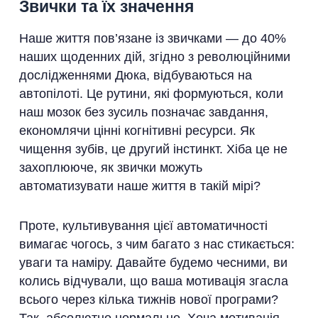
Звички та їх значення
Наше життя пов’язане із звичками — до 40%
наших щоденних дій, згідно з революційними
дослідженнями Дюка, відбуваються на
автопілоті. Це рутини, які формуються, коли
наш мозок без зусиль позначає завдання,
економлячи цінні когнітивні ресурси. Як
чищення зубів, це другий інстинкт. Хіба це не
захоплююче, як звички можуть
автоматизувати наше життя в такій мірі?
Проте, культивування цієї автоматичності
вимагає чогось, з чим багато з нас стикається:
уваги та наміру. Давайте будемо чесними, ви
колись відчували, що ваша мотивація згасла
всього через кілька тижнів нової програми?