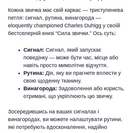
Кожна звичка має свій каркас — триступенева
петля: сигнал, рутина, винагорода —
eloquently championed Charles Duhigg у своїй
бестселерній книзі “Сила звички.” Ось суть:
Сигнал:
Сигнал, який запускає
поведінку — може бути час, місце або
навіть просто мимолітне відчуття.
Рутина:
Дія, яку ви прагнете вплести у
свою щоденну тканину.
Винагорода:
Задоволення або користь,
отримані, що укріплюють цю звичку.
Зосередившись на ваших сигналах і
винагородах, ви можете налаштувати рутини,
які потребують вдосконалення, надійно