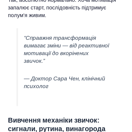
Так, абсолютно нормально. Хоча мотивація
запалює старт, послідовність підтримує
полум’я живим.
“Справжня трансформація
вимагає зміни — від реактивної
мотивації до вкорінених
звичок.”
— Доктор Сара Чен, клінічний
психолог
Вивчення механіки звичок:
сигнали, рутина, винагорода