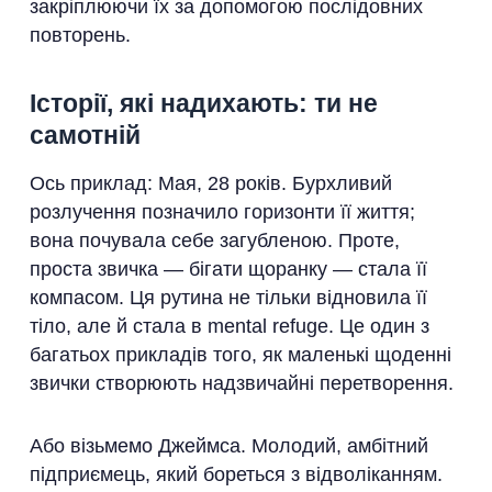
закріплюючи їх за допомогою послідовних
повторень.
Історії, які надихають: ти не
самотній
Ось приклад: Мая, 28 років. Бурхливий
розлучення позначило горизонти її життя;
вона почувала себе загубленою. Проте,
проста звичка — бігати щоранку — стала її
компасом. Ця рутина не тільки відновила її
тіло, але й стала в mental refuge. Це один з
багатьох прикладів того, як маленькі щоденні
звички створюють надзвичайні перетворення.
Або візьмемо Джеймса. Молодий, амбітний
підприємець, який бореться з відволіканням.