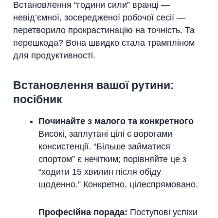
Встановлення “години сили” вранці —
невід’ємної, зосередженої робочої сесії —
перетворило прокрастинацію на точність. Та
перешкода? Вона швидко стала трампліном
для продуктивності.
Встановлення вашої рутини:
посібник
Починайте з малого та конкретного
Високі, заплутані цілі є ворогами
консистенції. “Більше займатися
спортом” є нечітким; порівняйте це з
“ходити 15 хвилин після обіду
щоденно.” Конкретно, цілеспрямовано.
Професійна порада:
Поступові успіхи