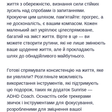
життя з обережністю, визнання сили стійких
зусиль над спробами із запитаннями.
Крокуючи цим шляхом, пам’ятайте: прогрес, а
не досконалість, є вашим компасом. Кожен
маленький акт укріплює цілеспрямоване,
багатий на зміст життя. Вірте в це — ви
можете створити рутини, які не лише змінюють
ваше щоденне життя, але й прокладають
шлях до обнадійливого майбутнього.
Готові спрямувати консистенцію на життя, яке
ви уявляли? Розгляньте можливість
використання інструментів, які підтримують
цю подорож, таких як додаток Sunrise —
ADHD Coach. Оснастіть себе трекерами
звичок і інструментами для фокусування,
розробленими для зміцнення вашої