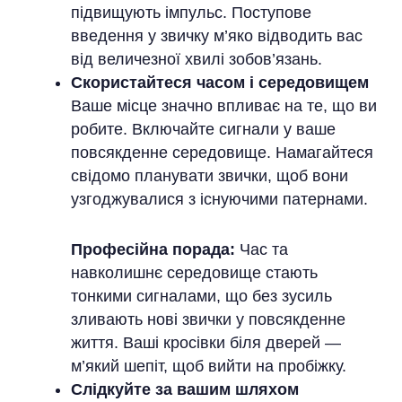
підвищують імпульс. Поступове
введення у звичку м’яко відводить вас
від величезної хвилі зобов’язань.
Скористайтеся часом і середовищем
Ваше місце значно впливає на те, що ви
робите. Включайте сигнали у ваше
повсякденне середовище. Намагайтеся
свідомо планувати звички, щоб вони
узгоджувалися з існуючими патернами.
Професійна порада:
Час та
навколишнє середовище стають
тонкими сигналами, що без зусиль
зливають нові звички у повсякденне
життя. Ваші кросівки біля дверей —
м’який шепіт, щоб вийти на пробіжку.
Слідкуйте за вашим шляхом