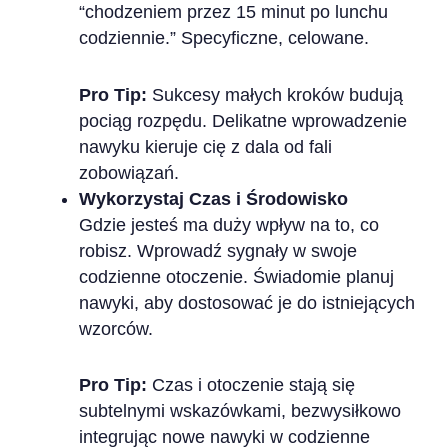
“chodzeniem przez 15 minut po lunchu
codziennie.” Specyficzne, celowane.
Pro Tip:
Sukcesy małych kroków budują
pociąg rozpędu. Delikatne wprowadzenie
nawyku kieruje cię z dala od fali
zobowiązań.
Wykorzystaj Czas i Środowisko
Gdzie jesteś ma duży wpływ na to, co
robisz. Wprowadź sygnały w swoje
codzienne otoczenie. Świadomie planuj
nawyki, aby dostosować je do istniejących
wzorców.
Pro Tip:
Czas i otoczenie stają się
subtelnymi wskazówkami, bezwysiłkowo
integrując nowe nawyki w codzienne