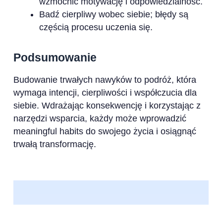
wzmocnić motywację i odpowiedzialność.
Badź cierpliwy wobec siebie; błędy są
częścią procesu uczenia się.
Podsumowanie
Budowanie trwałych nawyków to podróż, która
wymaga intencji, cierpliwości i współczucia dla
siebie. Wdrażając konsekwencję i korzystając z
narzędzi wsparcia, każdy może wprowadzić
meaningful habits do swojego życia i osiągnąć
trwałą transformację.