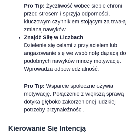
Pro Tip:
Życzliwość wobec siebie chroni
przed stresem i sprzyja odporności,
kluczowym czynnikiem stojącym za trwałą
zmianą nawyków.
Znajdź Siłę w Liczbach
Dzielenie się celami z przyjacielem lub
angażowanie się we wspólnotę dążącą do
podobnych nawyków mnoży motywację.
Wprowadza odpowiedzialność.
Pro Tip:
Wsparcie społeczne ożywia
motywację. Połączenie z większą sprawą
dotyka głęboko zakorzenionej ludzkiej
potrzeby przynależności.
Kierowanie Się Intencją