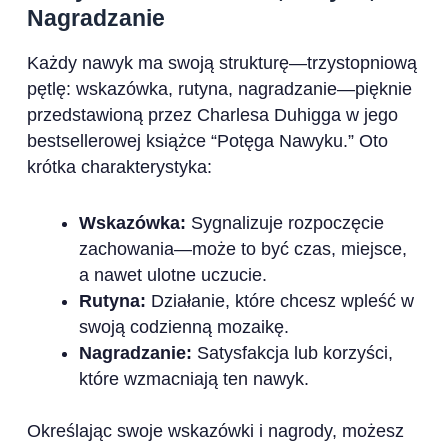
Nagradzanie
Każdy nawyk ma swoją strukturę—trzystopniową
pętlę: wskazówka, rutyna, nagradzanie—pięknie
przedstawioną przez Charlesa Duhigga w jego
bestsellerowej książce “Potęga Nawyku.” Oto
krótka charakterystyka:
Wskazówka:
Sygnalizuje rozpoczęcie
zachowania—może to być czas, miejsce,
a nawet ulotne uczucie.
Rutyna:
Działanie, które chcesz wpleść w
swoją codzienną mozaikę.
Nagradzanie:
Satysfakcja lub korzyści,
które wzmacniają ten nawyk.
Określając swoje wskazówki i nagrody, możesz