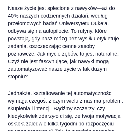
Nasze życie jest splecione z nawyków—aż do
40% naszych codziennych działań, według
przełomowych badań Uniwersytetu Duke’a,
odbywa się na autopilocie. To rutyny, które
powstają, gdy nasz mózg bez wysiłku etykietuje
zadania, oszczędzając cenne zasoby
poznawcze. Jak mycie zębów, to jest naturalne.
Czyż nie jest fascynujące, jak nawyki mogą
zautomatyzować nasze życie w tak dużym
stopniu?
Jednakże, kształtowanie tej automatyczności
wymaga czegoś, z czym wielu z nas ma problem:
skupienia i intencji. Bądźmy szczerzy, czy
kiedykolwiek zdarzyło ci się, że twoja motywacja
osłabła zaledwie kilka tygodni po rozpoczęciu