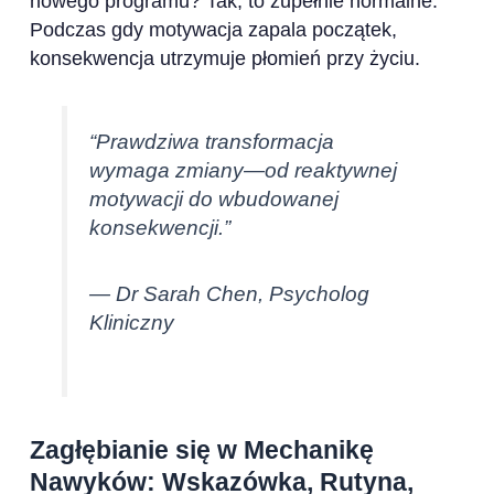
nowego programu? Tak, to zupełnie normalne.
Podczas gdy motywacja zapala początek,
konsekwencja utrzymuje płomień przy życiu.
“Prawdziwa transformacja
wymaga zmiany—od reaktywnej
motywacji do wbudowanej
konsekwencji.”
— Dr Sarah Chen, Psycholog
Kliniczny
Zagłębianie się w Mechanikę
Nawyków: Wskazówka, Rutyna,