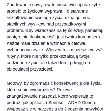
Zbudowanie nawyków to nieco więcej niż szybki
środek; to życiowa wyprawa. To staranne
kształtowanie swojego życia, uznając moc
stabilnych wysiłków nad przypadkowymi
próbami. Gdy wkraczasz na tę ścieżkę, pamiętaj:
postęp, nie doskonałość, jest twoim kompasem.
Każde małe działanie wzmacnia celowe,
wzbogacone życie. Wierz w to—możesz tworzyć
rutyny, które nie tylko przekształcają twoje
codzienne życie, ale także torują drogę do
obiecującej przyszłości.
Gotowy, by zgromadzić konsekwencję dla życia,
które sobie wyobraziłeś? Rozważ
zaangażowanie narzędzi, które wspierają tę
podróż, jak aplikacja Sunrise – ADHD Coach.
Wyposaż się w narzędzia do śledzenia nawyków