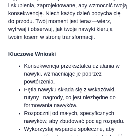
i skupienia, zaprojektowane, aby wzmocnić twoją
konsekwencję. Niech każdy dzień popycha cię
do przodu. Twój moment jest teraz—wierz,
wytrwaj i obserwuj, jak twoje nawyki kierują
twoim losem w stronę transformacji.
Kluczowe Wnioski
Konsekwencja przekształca działania w
nawyki, wzmacniając je poprzez
powtórzenia.
Pętla nawyku składa się z wskazówki,
rutyny i nagrody, co jest niezbędne do
formowania nawyków.
Rozpocznij od małych, specyficznych
nawyków, aby zbudować pociąg rozpędu.
Wykorzystaj wsparcie społeczne, aby