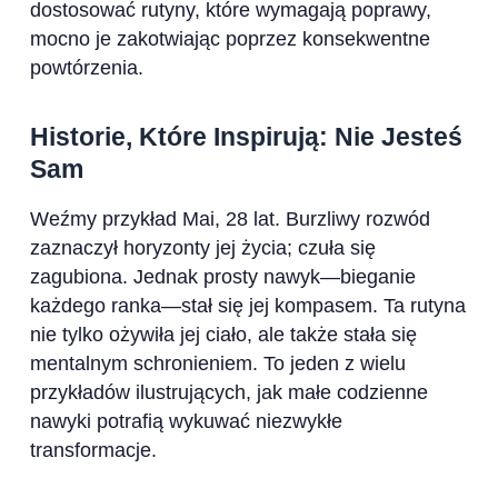
dostosować rutyny, które wymagają poprawy,
mocno je zakotwiając poprzez konsekwentne
powtórzenia.
Historie, Które Inspirują: Nie Jesteś
Sam
Weźmy przykład Mai, 28 lat. Burzliwy rozwód
zaznaczył horyzonty jej życia; czuła się
zagubiona. Jednak prosty nawyk—bieganie
każdego ranka—stał się jej kompasem. Ta rutyna
nie tylko ożywiła jej ciało, ale także stała się
mentalnym schronieniem. To jeden z wielu
przykładów ilustrujących, jak małe codzienne
nawyki potrafią wykuwać niezwykłe
transformacje.