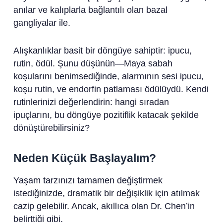
anılar ve kalıplarla bağlantılı olan bazal
gangliyalar ile.
Alışkanlıklar basit bir döngüye sahiptir: ipucu,
rutin, ödül. Şunu düşünün—Maya sabah
koşularını benimsediğinde, alarmının sesi ipucu,
koşu rutin, ve endorfin patlaması ödülüydü. Kendi
rutinlerinizi değerlendirin: hangi sıradan
ipuçlarını, bu döngüye pozitiflik katacak şekilde
dönüştürebilirsiniz?
Neden Küçük Başlayalım?
Yaşam tarzınızı tamamen değiştirmek
istediğinizde, dramatik bir değişiklik için atılmak
cazip gelebilir. Ancak, akıllıca olan Dr. Chen’in
belirttiği gibi,