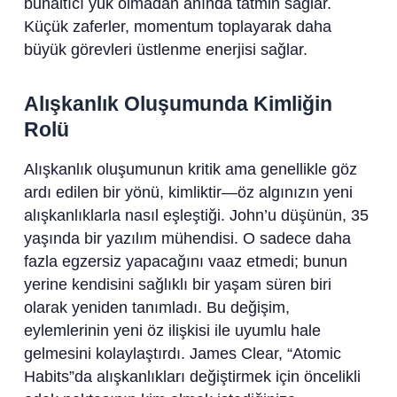
bunaltıcı yük olmadan anında tatmin sağlar.
Küçük zaferler, momentum toplayarak daha
büyük görevleri üstlenme enerjisi sağlar.
Alışkanlık Oluşumunda Kimliğin
Rolü
Alışkanlık oluşumunun kritik ama genellikle göz
ardı edilen bir yönü, kimliktir—öz algınızın yeni
alışkanlıklarla nasıl eşleştiği. John’u düşünün, 35
yaşında bir yazılım mühendisi. O sadece daha
fazla egzersiz yapacağını vaaz etmedi; bunun
yerine kendisini sağlıklı bir yaşam süren biri
olarak yeniden tanımladı. Bu değişim,
eylemlerinin yeni öz ilişkisi ile uyumlu hale
gelmesini kolaylaştırdı. James Clear, “Atomic
Habits”da alışkanlıkları değiştirmek için öncelikli