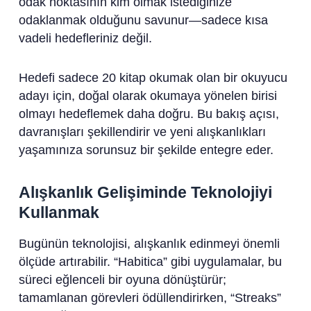
odak noktasının kim olmak istediğinize
odaklanmak olduğunu savunur—sadece kısa
vadeli hedefleriniz değil.
Hedefi sadece 20 kitap okumak olan bir okuyucu
adayı için, doğal olarak okumaya yönelen birisi
olmayı hedeflemek daha doğru. Bu bakış açısı,
davranışları şekillendirir ve yeni alışkanlıkları
yaşamınıza sorunsuz bir şekilde entegre eder.
Alışkanlık Gelişiminde Teknolojiyi
Kullanmak
Bugünün teknolojisi, alışkanlık edinmeyi önemli
ölçüde artırabilir. “Habitica” gibi uygulamalar, bu
süreci eğlenceli bir oyuna dönüştürür;
tamamlanan görevleri ödüllendirirken, “Streaks”