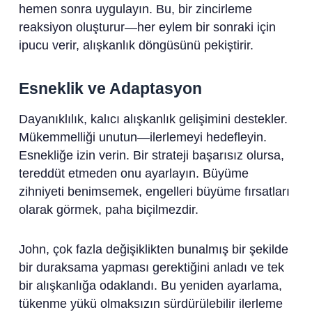
hemen sonra uygulayın. Bu, bir zincirleme
reaksiyon oluşturur—her eylem bir sonraki için
ipucu verir, alışkanlık döngüsünü pekiştirir.
Esneklik ve Adaptasyon
Dayanıklılık, kalıcı alışkanlık gelişimini destekler.
Mükemmelliği unutun—ilerlemeyi hedefleyin.
Esnekliğe izin verin. Bir strateji başarısız olursa,
tereddüt etmeden onu ayarlayın. Büyüme
zihniyeti benimsemek, engelleri büyüme fırsatları
olarak görmek, paha biçilmezdir.
John, çok fazla değişiklikten bunalmış bir şekilde
bir duraksama yapması gerektiğini anladı ve tek
bir alışkanlığa odaklandı. Bu yeniden ayarlama,
tükenme yükü olmaksızın sürdürülebilir ilerleme