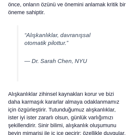
önce, onların özünü ve önemini anlamak kritik bir
öneme sahiptir.
“Alışkanlıklar, davranışsal
otomatik pilottur.”
— Dr. Sarah Chen, NYU
Alışkanlıklar zihinsel kaynakları korur ve bizi
daha karmaşık kararlar almaya odaklanmamız
için özgürleştirir. Tutunduğumuz alışkanlıklar,
ister iyi ister zararlı olsun, günlük varlığımızı
şekillendirir. Sinir bilimi, alışkanlık oluşumunu
beyin mimarisi ile iç içe geçirir; özellikle duygular,