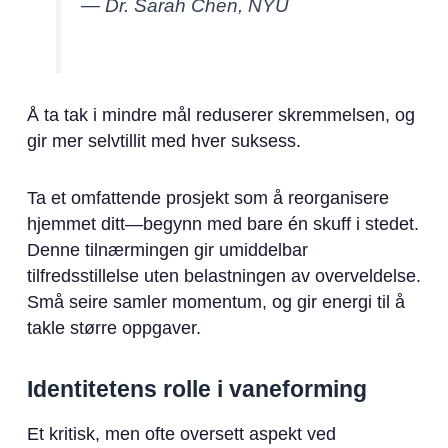
— Dr. Sarah Chen, NYU
Å ta tak i mindre mål reduserer skremmelsen, og
gir mer selvtillit med hver suksess.
Ta et omfattende prosjekt som å reorganisere
hjemmet ditt—begynn med bare én skuff i stedet.
Denne tilnærmingen gir umiddelbar
tilfredsstillelse uten belastningen av overveldelse.
Små seire samler momentum, og gir energi til å
takle større oppgaver.
Identitetens rolle i vaneforming
Et kritisk, men ofte oversett aspekt ved