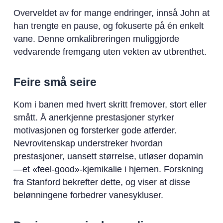
Overveldet av for mange endringer, innså John at
han trengte en pause, og fokuserte på én enkelt
vane. Denne omkalibreringen muliggjorde
vedvarende fremgang uten vekten av utbrenthet.
Feire små seire
Kom i banen med hvert skritt fremover, stort eller
smått. Å anerkjenne prestasjoner styrker
motivasjonen og forsterker gode atferder.
Nevrovitenskap understreker hvordan
prestasjoner, uansett størrelse, utløser dopamin
—et «feel-good»-kjemikalie i hjernen. Forskning
fra Stanford bekrefter dette, og viser at disse
belønningene forbedrer vanesykluser.