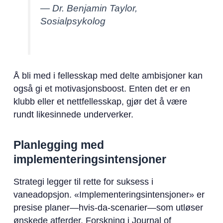
— Dr. Benjamin Taylor,
Sosialpsykolog
Å bli med i fellesskap med delte ambisjoner kan
også gi et motivasjonsboost. Enten det er en
klubb eller et nettfellesskap, gjør det å være
rundt likesinnede underverker.
Planlegging med
implementeringsintensjoner
Strategi legger til rette for suksess i
vaneadopsjon. «Implementeringsintensjoner» er
presise planer—hvis-da-scenarier—som utløser
ønskede atferder. Forskning i Journal of