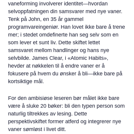
vaneforming involverer identitet—hvordan
selvoppfatningen din samsvarer med nye vaner.
Tenk på John, en 35 år gammel
programvareingeniør. Han lovet ikke bare å trene
mer; i stedet omdefinerte han seg selv som en
som lever et sunt liv. Dette skiftet lettet
samsvaret mellom handlinger og hans nye
selvbilde. James Clear, i «Atomic Habits»,
hevder at nøkkelen til å endre vaner er å
fokusere på hvem du ønsker å bli—ikke bare på
kortsiktige mål.
For den ambisiøse leseren bør målet ikke bare
være å sluke 20 bøker: bli den typen person som
naturlig tiltrekkes av lesing. Dette
perspektivskiftet former atferd og integrerer nye
vaner sømløst i livet ditt.