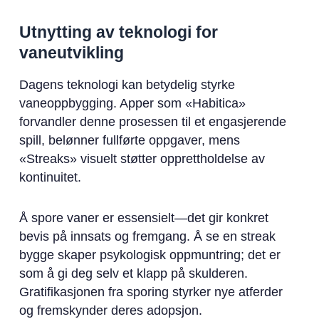
Utnytting av teknologi for
vaneutvikling
Dagens teknologi kan betydelig styrke
vaneoppbygging. Apper som «Habitica»
forvandler denne prosessen til et engasjerende
spill, belønner fullførte oppgaver, mens
«Streaks» visuelt støtter opprettholdelse av
kontinuitet.
Å spore vaner er essensielt—det gir konkret
bevis på innsats og fremgang. Å se en streak
bygge skaper psykologisk oppmuntring; det er
som å gi deg selv et klapp på skulderen.
Gratifikasjonen fra sporing styrker nye atferder
og fremskynder deres adopsjon.