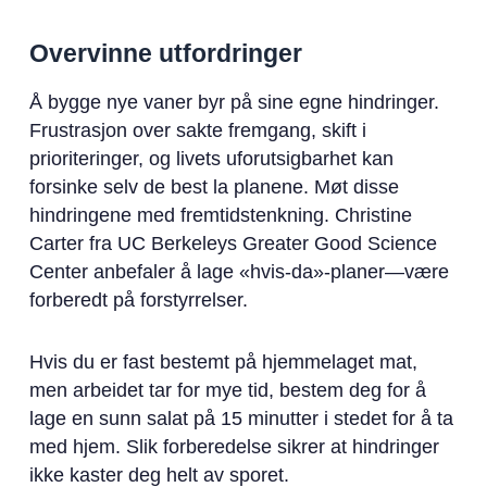
Overvinne utfordringer
Å bygge nye vaner byr på sine egne hindringer.
Frustrasjon over sakte fremgang, skift i
prioriteringer, og livets uforutsigbarhet kan
forsinke selv de best la planene. Møt disse
hindringene med fremtidstenkning. Christine
Carter fra UC Berkeleys Greater Good Science
Center anbefaler å lage «hvis-da»-planer—være
forberedt på forstyrrelser.
Hvis du er fast bestemt på hjemmelaget mat,
men arbeidet tar for mye tid, bestem deg for å
lage en sunn salat på 15 minutter i stedet for å ta
med hjem. Slik forberedelse sikrer at hindringer
ikke kaster deg helt av sporet.