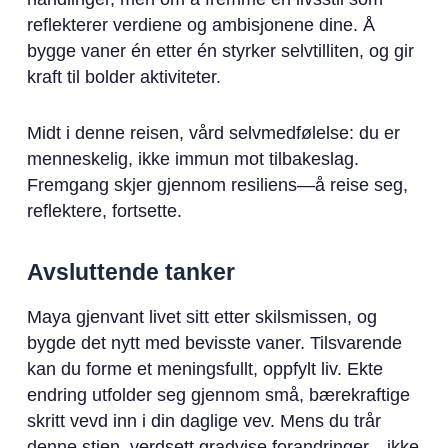
reflekterer verdiene og ambisjonene dine. Å
bygge vaner én etter én styrker selvtilliten, og gir
kraft til bolder aktiviteter.
Midt i denne reisen, vård selvmedfølelse: du er
menneskelig, ikke immun mot tilbakeslag.
Fremgang skjer gjennom resiliens—å reise seg,
reflektere, fortsette.
Avsluttende tanker
Maya gjenvant livet sitt etter skilsmissen, og
bygde det nytt med bevisste vaner. Tilsvarende
kan du forme et meningsfullt, oppfylt liv. Ekte
endring utfolder seg gjennom små, bærekraftige
skritt vevd inn i din daglige vev. Mens du trår
denne stien, verdsett gradvise forandringer—ikke