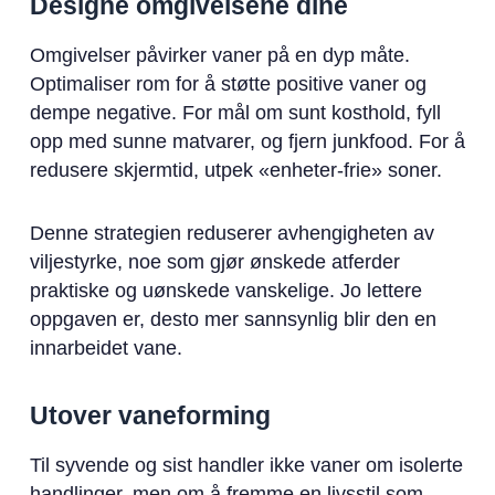
Designe omgivelsene dine
Omgivelser påvirker vaner på en dyp måte.
Optimaliser rom for å støtte positive vaner og
dempe negative. For mål om sunt kosthold, fyll
opp med sunne matvarer, og fjern junkfood. For å
redusere skjermtid, utpek «enheter-frie» soner.
Denne strategien reduserer avhengigheten av
viljestyrke, noe som gjør ønskede atferder
praktiske og uønskede vanskelige. Jo lettere
oppgaven er, desto mer sannsynlig blir den en
innarbeidet vane.
Utover vaneforming
Til syvende og sist handler ikke vaner om isolerte
handlinger, men om å fremme en livsstil som