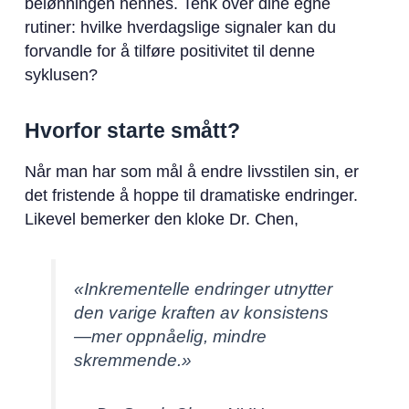
belønningen hennes. Tenk over dine egne
rutiner: hvilke hverdagslige signaler kan du
forvandle for å tilføre positivitet til denne
syklusen?
Hvorfor starte smått?
Når man har som mål å endre livsstilen sin, er
det fristende å hoppe til dramatiske endringer.
Likevel bemerker den kloke Dr. Chen,
«Inkrementelle endringer utnytter
den varige kraften av konsistens
—mer oppnåelig, mindre
skremmende.»