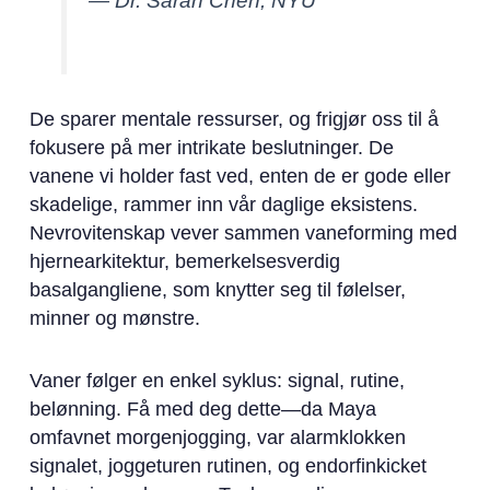
— Dr. Sarah Chen, NYU
De sparer mentale ressurser, og frigjør oss til å
fokusere på mer intrikate beslutninger. De
vanene vi holder fast ved, enten de er gode eller
skadelige, rammer inn vår daglige eksistens.
Nevrovitenskap vever sammen vaneforming med
hjernearkitektur, bemerkelsesverdig
basalgangliene, som knytter seg til følelser,
minner og mønstre.
Vaner følger en enkel syklus: signal, rutine,
belønning. Få med deg dette—da Maya
omfavnet morgenjogging, var alarmklokken
signalet, joggeturen rutinen, og endorfinkicket