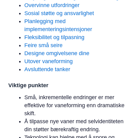
Overvinne utfordringer
Sosial støtte og ansvarlighet
Planlegging med
implementeringsintensjoner
Fleksibilitet og tilpasning
Feire små seire
Designe omgivelsene dine
Utover vaneforming
Avsluttende tanker
Viktige punkter
Små, inkrementelle endringer er mer
effektive for vaneforming enn dramatiske
skift.
Å tilpasse nye vaner med selvidentiteten
din støtter bærekraftig endring.
Teknologi kan hjelpe med å spore og