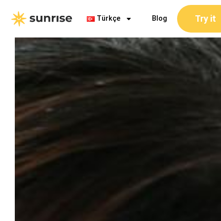
İçeriğe
Try it
atla
Türkçe
Blog