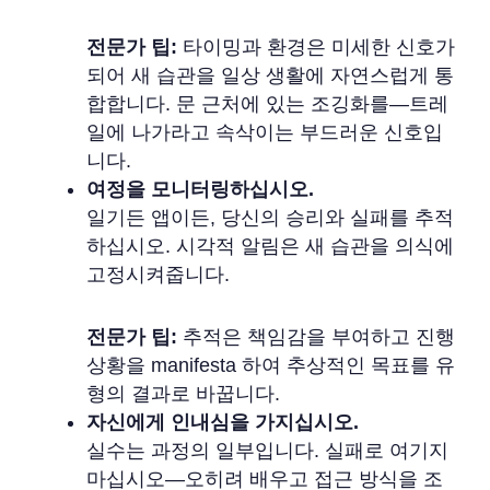
전문가 팁:
타이밍과 환경은 미세한 신호가
되어 새 습관을 일상 생활에 자연스럽게 통
합합니다. 문 근처에 있는 조깅화를—트레
일에 나가라고 속삭이는 부드러운 신호입
니다.
여정을 모니터링하십시오.
일기든 앱이든, 당신의 승리와 실패를 추적
하십시오. 시각적 알림은 새 습관을 의식에
고정시켜줍니다.
전문가 팁:
추적은 책임감을 부여하고 진행
상황을 manifesta 하여 추상적인 목표를 유
형의 결과로 바꿉니다.
자신에게 인내심을 가지십시오.
실수는 과정의 일부입니다. 실패로 여기지
마십시오—오히려 배우고 접근 방식을 조