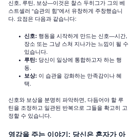
신호, 루틴, 보상—이것은 찰스 두히그가 그의 베
스트셀러 “습관의 힘”에서 유창하게 주창했습니
다. 요점은 다음과 같습니다:
신호:
행동을 시작하게 만드는 신호—시간,
장소 또는 그냥 스쳐 지나가는 느낌이 될 수
있습니다.
루틴:
당신이 일상에 통합하고자 하는 행
동.
보상:
이 습관을 강화하는 만족감이나 혜
택.
신호와 보상을 분명히 파악하면, 다듬어야 할 루
틴을 조정하고 일관된 반복으로 그들을 확고히 고
정할 수 있습니다.
영감을 주는 이야기: 당신은 혼자가 아