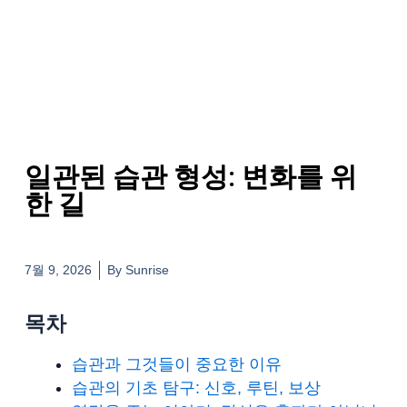
일관된 습관 형성: 변화를 위
한 길
7월 9, 2026
By
Sunrise
목차
습관과 그것들이 중요한 이유
습관의 기초 탐구: 신호, 루틴, 보상