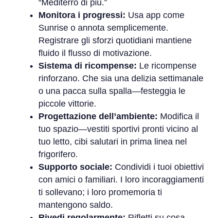
“Mediterrò di più.”
Monitora i progressi:
Usa app come
Sunrise o annota semplicemente.
Registrare gli sforzi quotidiani mantiene
fluido il flusso di motivazione.
Sistema di ricompense:
Le ricompense
rinforzano. Che sia una delizia settimanale
o una pacca sulla spalla—festeggia le
piccole vittorie.
Progettazione dell’ambiente:
Modifica il
tuo spazio—vestiti sportivi pronti vicino al
tuo letto, cibi salutari in prima linea nel
frigorifero.
Supporto sociale:
Condividi i tuoi obiettivi
con amici o familiari. I loro incoraggiamenti
ti sollevano; i loro promemoria ti
mantengono saldo.
Rivedi regolarmente:
Rifletti su cosa