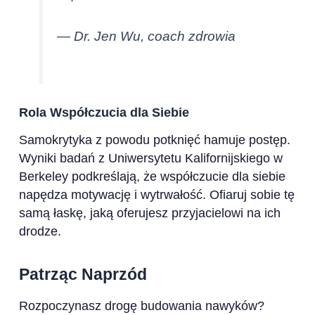
— Dr. Jen Wu, coach zdrowia
Rola Współczucia dla Siebie
Samokrytyka z powodu potknięć hamuje postęp.
Wyniki badań z Uniwersytetu Kalifornijskiego w
Berkeley podkreślają, że współczucie dla siebie
napędza motywację i wytrwałość. Ofiaruj sobie tę
samą łaskę, jaką oferujesz przyjacielowi na ich
drodze.
Patrząc Naprzód
Rozpoczynasz drogę budowania nawyków?