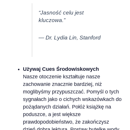
“Jasność celu jest
kluczowa.”
— Dr. Lydia Lin, Stanford
Używaj Cues Środowiskowych
Nasze otoczenie kształtuje nasze
zachowanie znacznie bardziej, niż
moglibyśmy przypuszczać. Pomyśl o tych
sygnałach jako o cichych wskazówkach do
pożądanych działań. Połóż książkę na
poduszce, a jest większe
prawdopodobieństwo, że zakończysz
dzień dobrą lekturą. Postaw butelkę wody