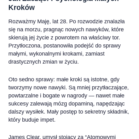
Kroków
Rozważmy Maję, lat 28. Po rozwodzie znalazła
się na morzu, pragnąc nowych nawyków, które
skierują jej życie z powrotem na właściwy tor.
Przytłoczona, postanowiła podejść do sprawy
małymi, wykonalnymi krokami, zamiast
drastycznych zmian w życiu.
Oto sedno sprawy: małe kroki są istotne, gdy
tworzymy nowe nawyki. Są mniej przytłaczające,
powtarzalne i bogate w nagrody — nawet małe
sukcesy zalewają mózg dopaminą, napędzając
dalszy wysiłek. Mały postęp to sekretny składnik,
który buduje impet.
James Clear, umysł stojący za “Atomowymi