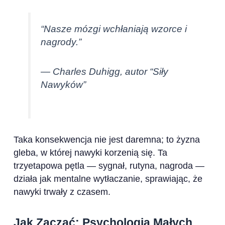
“Nasze mózgi wchłaniają wzorce i
nagrody.”
— Charles Duhigg, autor “Siły
Nawyków”
Taka konsekwencja nie jest daremna; to żyzna
gleba, w której nawyki korzenią się. Ta
trzyetapowa pętla — sygnał, rutyna, nagroda —
działa jak mentalne wytłaczanie, sprawiając, że
nawyki trwały z czasem.
Jak Zacząć: Psychologia Małych