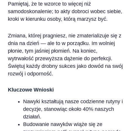
Pamiętaj, że te wzorce to więcej niż
samodoskonalenie; to akty dobroci wobec siebie,
kroki w kierunku osoby, którą marzysz być.
Zmiana, której pragniesz, nie zmaterializuje się z
dnia na dzień — ale to w porządku. Im wolniej
płonie, tym jaśniej płomień. Na koniec,
wytrwałość przewyższa dążenie do perfekcji.
Świętuj każdy drobny sukces jako dowód na swój
rozwój i odporność.
Kluczowe Wnioski
Nawyki kształtują nasze codzienne rutyny i
decyzje, stanowiąc około 40% naszych
działań.
Budowanie nawyków wiąże się ze