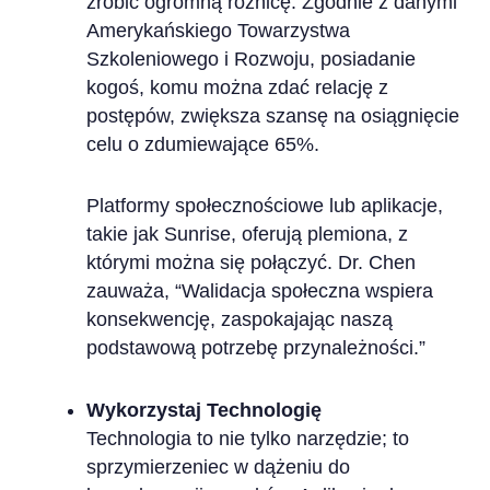
zrobić ogromną różnicę. Zgodnie z danymi
Amerykańskiego Towarzystwa
Szkoleniowego i Rozwoju, posiadanie
kogoś, komu można zdać relację z
postępów, zwiększa szansę na osiągnięcie
celu o zdumiewające 65%.
Platformy społecznościowe lub aplikacje,
takie jak Sunrise, oferują plemiona, z
którymi można się połączyć. Dr. Chen
zauważa, “Walidacja społeczna wspiera
konsekwencję, zaspokajając naszą
podstawową potrzebę przynależności.”
Wykorzystaj Technologię
Technologia to nie tylko narzędzie; to
sprzymierzeniec w dążeniu do