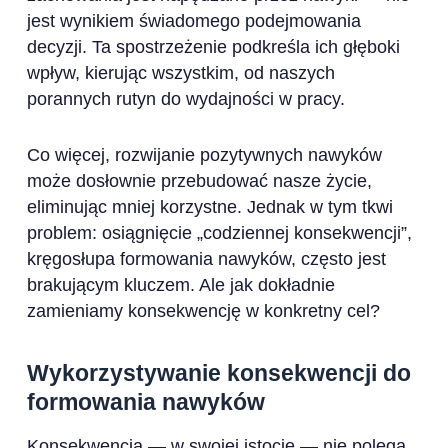
jest wynikiem świadomego podejmowania
decyzji. Ta spostrzeżenie podkreśla ich głęboki
wpływ, kierując wszystkim, od naszych
porannych rutyn do wydajności w pracy.
Co więcej, rozwijanie pozytywnych nawyków
może dosłownie przebudować nasze życie,
eliminując mniej korzystne. Jednak w tym tkwi
problem: osiągnięcie „codziennej konsekwencji”,
kręgosłupa formowania nawyków, często jest
brakującym kluczem. Ale jak dokładnie
zamieniamy konsekwencję w konkretny cel?
Wykorzystywanie konsekwencji do
formowania nawyków
Konsekwencja — w swojej istocie — nie polega