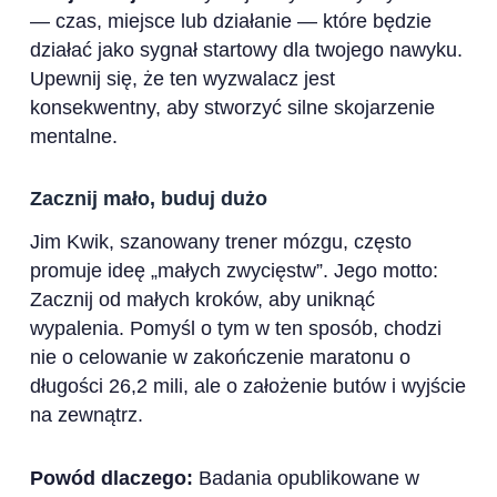
— czas, miejsce lub działanie — które będzie
działać jako sygnał startowy dla twojego nawyku.
Upewnij się, że ten wyzwalacz jest
konsekwentny, aby stworzyć silne skojarzenie
mentalne.
Zacznij mało, buduj dużo
Jim Kwik, szanowany trener mózgu, często
promuje ideę „małych zwycięstw”. Jego motto:
Zacznij od małych kroków, aby uniknąć
wypalenia. Pomyśl o tym w ten sposób, chodzi
nie o celowanie w zakończenie maratonu o
długości 26,2 mili, ale o założenie butów i wyjście
na zewnątrz.
Powód dlaczego:
Badania opublikowane w