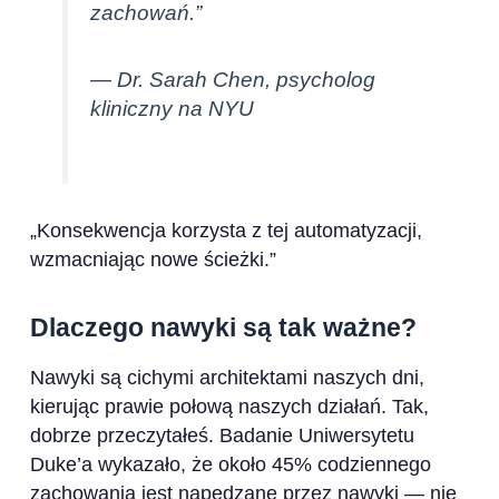
zachowań.”
— Dr. Sarah Chen, psycholog
kliniczny na NYU
„Konsekwencja korzysta z tej automatyzacji,
wzmacniając nowe ścieżki.”
Dlaczego nawyki są tak ważne?
Nawyki są cichymi architektami naszych dni,
kierując prawie połową naszych działań. Tak,
dobrze przeczytałeś. Badanie Uniwersytetu
Duke’a wykazało, że około 45% codziennego
zachowania jest napędzane przez nawyki — nie