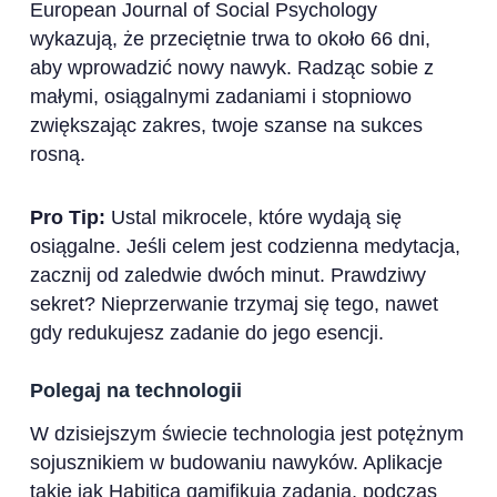
European Journal of Social Psychology
wykazują, że przeciętnie trwa to około 66 dni,
aby wprowadzić nowy nawyk. Radząc sobie z
małymi, osiągalnymi zadaniami i stopniowo
zwiększając zakres, twoje szanse na sukces
rosną.
Pro Tip:
Ustal mikrocele, które wydają się
osiągalne. Jeśli celem jest codzienna medytacja,
zacznij od zaledwie dwóch minut. Prawdziwy
sekret? Nieprzerwanie trzymaj się tego, nawet
gdy redukujesz zadanie do jego esencji.
Polegaj na technologii
W dzisiejszym świecie technologia jest potężnym
sojusznikiem w budowaniu nawyków. Aplikacje
takie jak Habitica gamifikują zadania, podczas