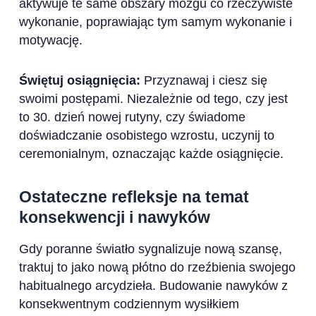
aktywuje te same obszary mózgu co rzeczywiste
wykonanie, poprawiając tym samym wykonanie i
motywację.
Świętuj osiągnięcia:
Przyznawaj i ciesz się
swoimi postępami. Niezależnie od tego, czy jest
to 30. dzień nowej rutyny, czy świadome
doświadczanie osobistego wzrostu, uczynij to
ceremonialnym, oznaczając każde osiągnięcie.
Ostateczne refleksje na temat
konsekwencji i nawyków
Gdy poranne światło sygnalizuje nową szansę,
traktuj to jako nową płótno do rzeźbienia swojego
habitualnego arcydzieła. Budowanie nawyków z
konsekwentnym codziennym wysiłkiem