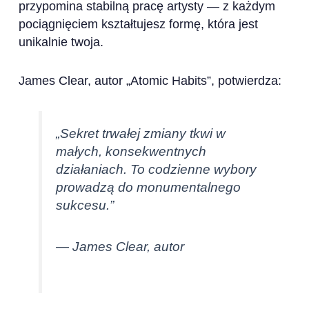
przypomina stabilną pracę artysty — z każdym
pociągnięciem kształtujesz formę, która jest
unikalnie twoja.
James Clear, autor „Atomic Habits”, potwierdza:
„Sekret trwałej zmiany tkwi w
małych, konsekwentnych
działaniach. To codzienne wybory
prowadzą do monumentalnego
sukcesu.”
— James Clear, autor