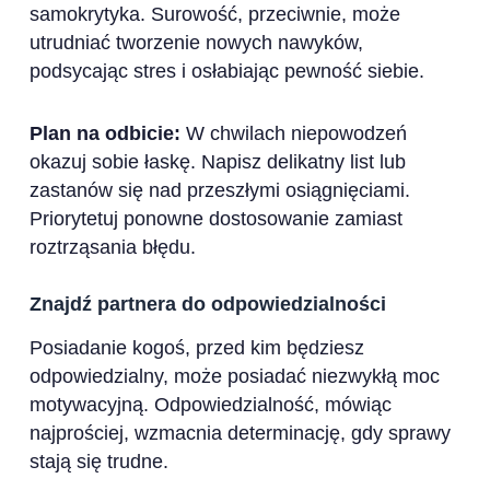
samokrytyka. Surowość, przeciwnie, może
utrudniać tworzenie nowych nawyków,
podsycając stres i osłabiając pewność siebie.
Plan na odbicie:
W chwilach niepowodzeń
okazuj sobie łaskę. Napisz delikatny list lub
zastanów się nad przeszłymi osiągnięciami.
Priorytetuj ponowne dostosowanie zamiast
roztrząsania błędu.
Znajdź partnera do odpowiedzialności
Posiadanie kogoś, przed kim będziesz
odpowiedzialny, może posiadać niezwykłą moc
motywacyjną. Odpowiedzialność, mówiąc
najprościej, wzmacnia determinację, gdy sprawy
stają się trudne.