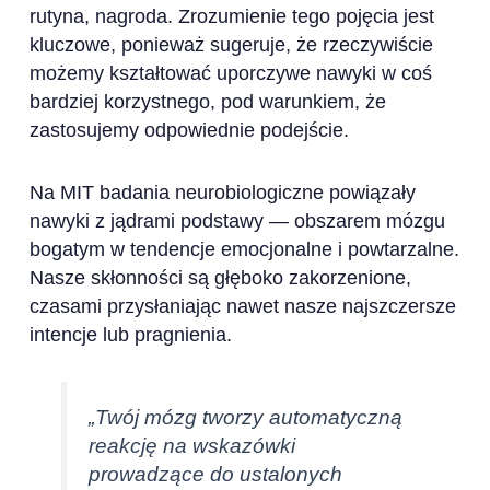
rutyna, nagroda. Zrozumienie tego pojęcia jest
kluczowe, ponieważ sugeruje, że rzeczywiście
możemy kształtować uporczywe nawyki w coś
bardziej korzystnego, pod warunkiem, że
zastosujemy odpowiednie podejście.
Na MIT badania neurobiologiczne powiązały
nawyki z jądrami podstawy — obszarem mózgu
bogatym w tendencje emocjonalne i powtarzalne.
Nasze skłonności są głęboko zakorzenione,
czasami przysłaniając nawet nasze najszczersze
intencje lub pragnienia.
„Twój mózg tworzy automatyczną
reakcję na wskazówki
prowadzące do ustalonych