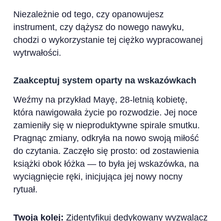
Niezależnie od tego, czy opanowujesz
instrument, czy dążysz do nowego nawyku,
chodzi o wykorzystanie tej ciężko wypracowanej
wytrwałości.
Zaakceptuj system oparty na wskazówkach
Weźmy na przykład Mayę, 28-letnią kobietę,
która nawigowała życie po rozwodzie. Jej noce
zamieniły się w nieproduktywne spirale smutku.
Pragnąc zmiany, odkryła na nowo swoją miłość
do czytania. Zaczęło się prosto: od zostawienia
książki obok łóżka — to była jej wskazówka, na
wyciągnięcie ręki, inicjująca jej nowy nocny
rytuał.
Twoja kolej:
Zidentyfikuj dedykowany wyzwalacz