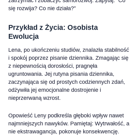
zatrzymać i zobaczyć samorozwój. Zapytaj: “Co
się rozwija? Co nie działa?”
Przykład z Życia: Osobista
Ewolucja
Lena, po ukończeniu studiów, znalazła stabilność
i spokój poprzez pisanie dziennika. Zmagając się
z niepewnością dorosłości, pragnęła
ugruntowania. Jej rutyna pisania dziennika,
zaczynająca się od prostych codziennych zdań,
odżywiła jej emocjonalne dostrojenie i
nieprzerwaną wzrost.
Opowieść Leny podkreśla głęboki wpływ nawet
najmniejszych nawyków. Pamiętaj: Wytrwałość, a
nie ekstrawagancja, pokonuje konsekwencję.