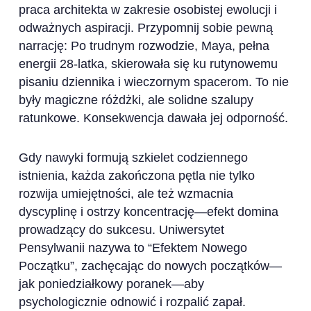
praca architekta w zakresie osobistej ewolucji i
odważnych aspiracji. Przypomnij sobie pewną
narrację: Po trudnym rozwodzie, Maya, pełna
energii 28-latka, skierowała się ku rutynowemu
pisaniu dziennika i wieczornym spacerom. To nie
były magiczne różdżki, ale solidne szalupy
ratunkowe. Konsekwencja dawała jej odporność.
Gdy nawyki formują szkielet codziennego
istnienia, każda zakończona pętla nie tylko
rozwija umiejętności, ale też wzmacnia
dyscyplinę i ostrzy koncentrację—efekt domina
prowadzący do sukcesu. Uniwersytet
Pensylwanii nazywa to “Efektem Nowego
Początku”, zachęcając do nowych początków—
jak poniedziałkowy poranek—aby
psychologicznie odnowić i rozpalić zapał.