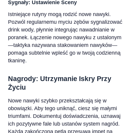
Sygnały: Ustawienie Sceny
Istniejące rutyny mogą rodzić nowe nawyki.
Pozwól regularnemu myciu zębów sygnalizować
drink wody, płynnie integrując nawadnianie w
poranek. Łączenie nowego nawyku z ustalonym
—taktyka nazywana stakowaniem nawyków—
pomaga subtelnie wpleść go w twoją codzienną
tkaninę.
Nagrody: Utrzymanie Iskry Przy
Życiu
Nowe nawyki szybko przekształcają się w
obowiązki. Aby tego uniknąć, ciesz się małymi
triumfami. Dokumentuj doświadczenia, uznawaj
ich pozytywne fale lub ustanów system nagród.
Każda zakończona pętla przesuwa impet na