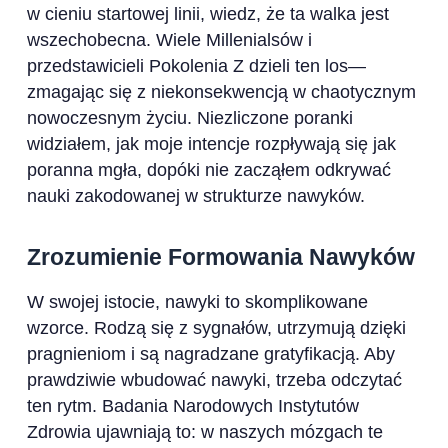
w cieniu startowej linii, wiedz, że ta walka jest
wszechobecna. Wiele Millenialsów i
przedstawicieli Pokolenia Z dzieli ten los—
zmagając się z niekonsekwencją w chaotycznym
nowoczesnym życiu. Niezliczone poranki
widziałem, jak moje intencje rozpływają się jak
poranna mgła, dopóki nie zacząłem odkrywać
nauki zakodowanej w strukturze nawyków.
Zrozumienie Formowania Nawyków
W swojej istocie, nawyki to skomplikowane
wzorce. Rodzą się z sygnałów, utrzymują dzięki
pragnieniom i są nagradzane gratyfikacją. Aby
prawdziwie wbudować nawyki, trzeba odczytać
ten rytm. Badania Narodowych Instytutów
Zdrowia ujawniają to: w naszych mózgach te