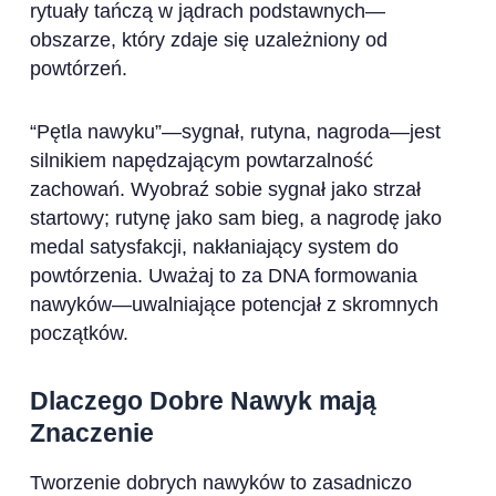
rytuały tańczą w jądrach podstawnych—
obszarze, który zdaje się uzależniony od
powtórzeń.
“Pętla nawyku”—sygnał, rutyna, nagroda—jest
silnikiem napędzającym powtarzalność
zachowań. Wyobraź sobie sygnał jako strzał
startowy; rutynę jako sam bieg, a nagrodę jako
medal satysfakcji, nakłaniający system do
powtórzenia. Uważaj to za DNA formowania
nawyków—uwalniające potencjał z skromnych
początków.
Dlaczego Dobre Nawyk mają
Znaczenie
Tworzenie dobrych nawyków to zasadniczo