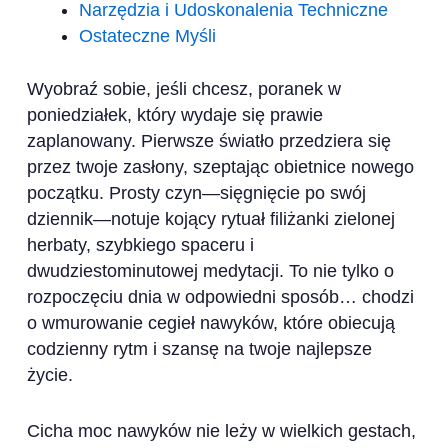
Narzędzia i Udoskonalenia Techniczne
Ostateczne Myśli
Wyobraź sobie, jeśli chcesz, poranek w
poniedziałek, który wydaje się prawie
zaplanowany. Pierwsze światło przedziera się
przez twoje zasłony, szeptając obietnice nowego
początku. Prosty czyn—sięgnięcie po swój
dziennik—notuje kojący rytuał filiżanki zielonej
herbaty, szybkiego spaceru i
dwudziestominutowej medytacji. To nie tylko o
rozpoczęciu dnia w odpowiedni sposób… chodzi
o wmurowanie cegieł nawyków, które obiecują
codzienny rytm i szansę na twoje najlepsze
życie.
Cicha moc nawyków nie leży w wielkich gestach,