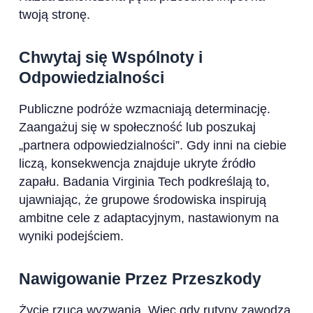
twoją stronę.
Chwytaj się Wspólnoty i
Odpowiedzialności
Publiczne podróże wzmacniają determinację.
Zaangażuj się w społeczność lub poszukaj
„partnera odpowiedzialności”. Gdy inni na ciebie
liczą, konsekwencja znajduje ukryte źródło
zapału. Badania Virginia Tech podkreślają to,
ujawniając, że grupowe środowiska inspirują
ambitne cele z adaptacyjnym, nastawionym na
wyniki podejściem.
Nawigowanie Przez Przeszkody
Życie rzuca wyzwania. Więc gdy rutyny zawodzą,