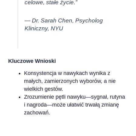
celowe, stałe życie.”
— Dr. Sarah Chen, Psycholog
Kliniczny, NYU
Kluczowe Wnioski
Konsystencja w nawykach wynika z
małych, zamierzonych wyborów, a nie
wielkich gestów.
Zrozumienie pętli nawyku—sygnał, rutyna
i nagroda—może ułatwić trwałą zmianę
zachowań.
Wsparcie społeczności i odpowiedzialność
znacznie zwiększają konsekwencję w