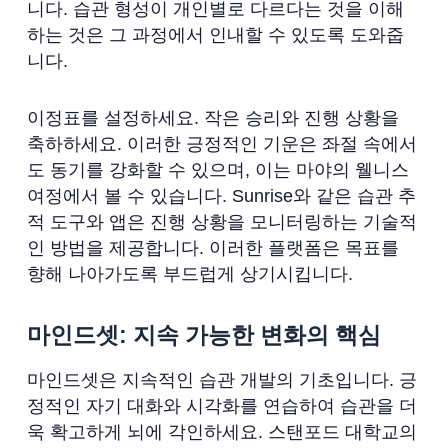
니다. 습관 형성이 개인별로 다르다는 것을 이해
하는 것은 그 과정에서 인내할 수 있도록 도와줍
니다.
이정표를 설정하세요. 작은 승리와 진행 상황을
축하하세요. 이러한 긍정적인 기운은 좌절 속에서
도 동기를 강화할 수 있으며, 이는 마야의 웰니스
여정에서 볼 수 있습니다. Sunrise와 같은 습관 추
적 도구와 앱은 진행 상황을 모니터링하는 기술적
인 방법을 제공합니다. 이러한 플랫폼은 목표를
향해 나아가도록 부드럽게 상기시킵니다.
마인드셋: 지속 가능한 변화의 핵심
마인드셋은 지속적인 습관 개발의 기초입니다. 긍
정적인 자기 대화와 시각화를 연습하여 습관을 더
욱 확고하게 뇌에 각인하세요. 스탠포드 대학교의