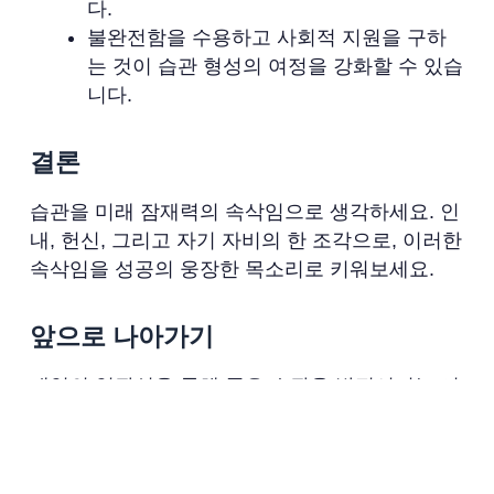
다.
불완전함을 수용하고 사회적 지원을 구하
는 것이 습관 형성의 여정을 강화할 수 있습
니다.
결론
습관을 미래 잠재력의 속삭임으로 생각하세요. 인
내, 헌신, 그리고 자기 자비의 한 조각으로, 이러한
속삭임을 성공의 웅장한 목소리로 키워보세요.
앞으로 나아가기
매일의 일관성을 통해 좋은 습관을 발전시키는 여
정을 시작하면서 기억하세요: 변화는 예술이지 단
거리가 아닙니다. 그것은 작고 일상적인 행동에
관한 것입니다—조용한 속삭임조차도 충분히 꾸