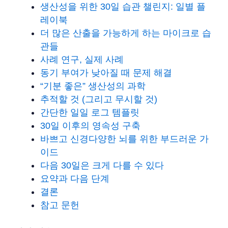
생산성을 위한 30일 습관 챌린지: 일별 플
레이북
더 많은 산출을 가능하게 하는 마이크로 습
관들
사례 연구, 실제 사례
동기 부여가 낮아질 때 문제 해결
“기분 좋은” 생산성의 과학
추적할 것 (그리고 무시할 것)
간단한 일일 로그 템플릿
30일 이후의 영속성 구축
바쁘고 신경다양한 뇌를 위한 부드러운 가
이드
다음 30일은 크게 다를 수 있다
요약과 다음 단계
결론
참고 문헌