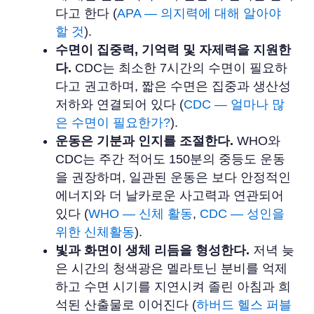
다고 한다 (
APA — 의지력에 대해 알아야
할 것
).
수면이 집중력, 기억력 및 자제력을 지원한
다.
CDC는 최소한 7시간의 수면이 필요하
다고 권고하며, 짧은 수면은 집중과 생산성
저하와 연결되어 있다 (
CDC — 얼마나 많
은 수면이 필요한가?
).
운동은 기분과 인지를 조절한다.
WHO와
CDC는 주간 적어도 150분의 중등도 운동
을 권장하며, 일관된 운동은 보다 안정적인
에너지와 더 날카로운 사고력과 연관되어
있다 (
WHO — 신체 활동
,
CDC — 성인을
위한 신체활동
).
빛과 화면이 생체 리듬을 형성한다.
저녁 늦
은 시간의 청색광은 멜라토닌 분비를 억제
하고 수면 시기를 지연시켜 졸린 아침과 희
석된 산출물로 이어진다 (
하버드 헬스 퍼블