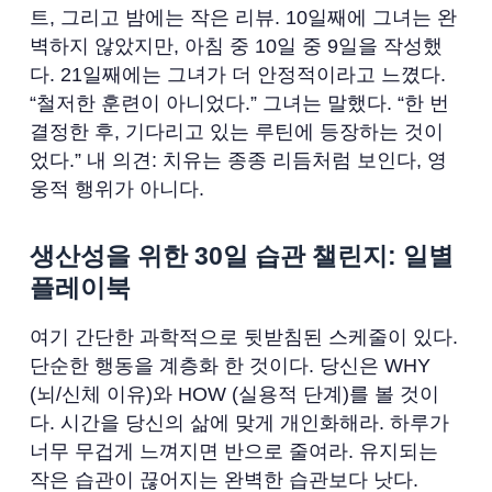
트, 그리고 밤에는 작은 리뷰. 10일째에 그녀는 완
벽하지 않았지만, 아침 중 10일 중 9일을 작성했
다. 21일째에는 그녀가 더 안정적이라고 느꼈다.
“철저한 훈련이 아니었다.” 그녀는 말했다. “한 번
결정한 후, 기다리고 있는 루틴에 등장하는 것이
었다.” 내 의견: 치유는 종종 리듬처럼 보인다, 영
웅적 행위가 아니다.
생산성을 위한 30일 습관 챌린지: 일별
플레이북
여기 간단한 과학적으로 뒷받침된 스케줄이 있다.
단순한 행동을 계층화 한 것이다. 당신은 WHY
(뇌/신체 이유)와 HOW (실용적 단계)를 볼 것이
다. 시간을 당신의 삶에 맞게 개인화해라. 하루가
너무 무겁게 느껴지면 반으로 줄여라. 유지되는
작은 습관이 끊어지는 완벽한 습관보다 낫다.