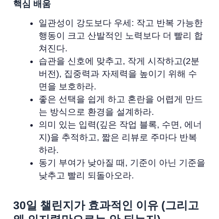
핵심 배움
일관성이 강도보다 우세: 작고 반복 가능한
행동이 크고 산발적인 노력보다 더 빨리 합
쳐진다.
습관을 신호에 맞추고, 작게 시작하고(2분
버전), 집중력과 자제력을 높이기 위해 수
면을 보호하라.
좋은 선택을 쉽게 하고 혼란을 어렵게 만드
는 방식으로 환경을 설계하라.
의미 있는 입력(깊은 작업 블록, 수면, 에너
지)을 추적하고, 짧은 리뷰로 주마다 반복
하라.
동기 부여가 낮아질 때, 기준이 아닌 기준을
낮추고 빨리 되돌아오라.
30일 챌린지가 효과적인 이유 (그리고