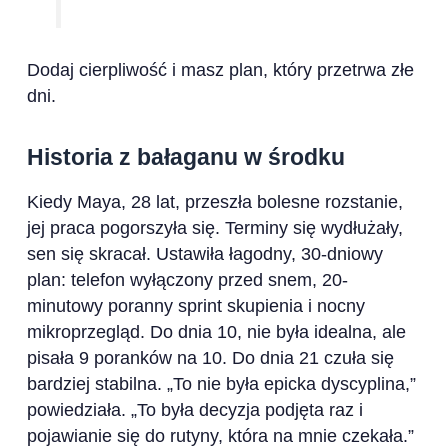
Dodaj cierpliwość i masz plan, który przetrwa złe
dni.
Historia z bałaganu w środku
Kiedy Maya, 28 lat, przeszła bolesne rozstanie,
jej praca pogorszyła się. Terminy się wydłużały,
sen się skracał. Ustawiła łagodny, 30-dniowy
plan: telefon wyłączony przed snem, 20-
minutowy poranny sprint skupienia i nocny
mikroprzegląd. Do dnia 10, nie była idealna, ale
pisała 9 poranków na 10. Do dnia 21 czuła się
bardziej stabilna. „To nie była epicka dyscyplina,”
powiedziała. „To była decyzja podjęta raz i
pojawianie się do rutyny, która na mnie czekała.”