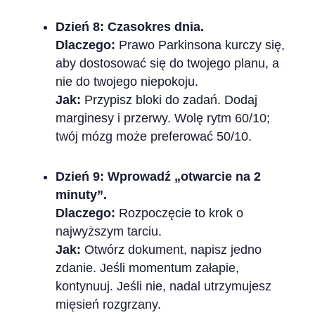
Dzień 8: Czasokres dnia.
Dlaczego:
Prawo Parkinsona kurczy się,
aby dostosować się do twojego planu, a
nie do twojego niepokoju.
Jak:
Przypisz bloki do zadań. Dodaj
marginesy i przerwy. Wolę rytm 60/10;
twój mózg może preferować 50/10.
Dzień 9: Wprowadź „otwarcie na 2
minuty”.
Dlaczego:
Rozpoczęcie to krok o
najwyższym tarciu.
Jak:
Otwórz dokument, napisz jedno
zdanie. Jeśli momentum załapie,
kontynuuj. Jeśli nie, nadal utrzymujesz
mięsień rozgrzany.