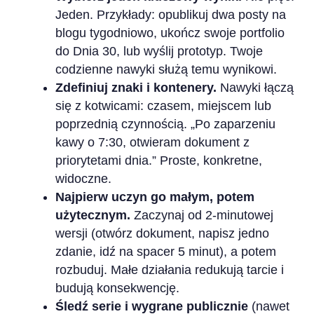
Jeden. Przykłady: opublikuj dwa posty na
blogu tygodniowo, ukończ swoje portfolio
do Dnia 30, lub wyślij prototyp. Twoje
codzienne nawyki służą temu wynikowi.
Zdefiniuj znaki i kontenery.
Nawyki łączą
się z kotwicami: czasem, miejscem lub
poprzednią czynnością. „Po zaparzeniu
kawy o 7:30, otwieram dokument z
priorytetami dnia.” Proste, konkretne,
widoczne.
Najpierw uczyn go małym, potem
użytecznym.
Zaczynaj od 2-minutowej
wersji (otwórz dokument, napisz jedno
zdanie, idź na spacer 5 minut), a potem
rozbuduj. Małe działania redukują tarcie i
budują konsekwencję.
Śledź serie i wygrane publicznie
(nawet