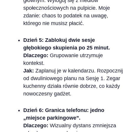
głównym. Wyloguj się z mediów
społecznościowych na pulpicie. Moje
zdanie: chaos to podatek na uwagę,
którego nie musisz płacić.
Dzień 5: Zablokuj dwie sesje
głębokiego skupienia po 25 minut.
Dlaczego:
Grupowanie utrzymuje
kontekst.
Jak:
Zaplanuj je w kalendarzu. Rozpocznij
od dwuliniowego planu na Sesję 1. Zegar
kuchenny działa równie dobrze, co każdy
nowoczesny gadżet.
Dzień 6: Granica telefonu: jedno
„miejsce parkingowe”.
Dlaczego:
Wizualny dystans zmniejsza