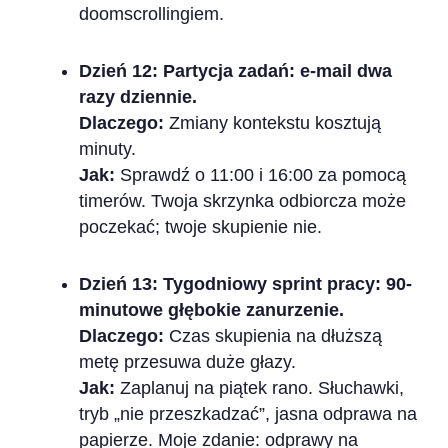
doomscrollingiem.
Dzień 12: Partycja zadań: e-mail dwa
razy dziennie.
Dlaczego:
Zmiany kontekstu kosztują
minuty.
Jak:
Sprawdź o 11:00 i 16:00 za pomocą
timerów. Twoja skrzynka odbiorcza może
poczekać; twoje skupienie nie.
Dzień 13: Tygodniowy sprint pracy: 90-
minutowe głębokie zanurzenie.
Dlaczego:
Czas skupienia na dłuższą
metę przesuwa duże głazy.
Jak:
Zaplanuj na piątek rano. Słuchawki,
tryb „nie przeszkadzać”, jasna odprawa na
papierze. Moje zdanie: odprawy na