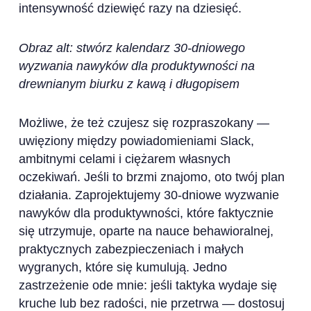
intensywność dziewięć razy na dziesięć.
Obraz alt: stwórz kalendarz 30-dniowego
wyzwania nawyków dla produktywności na
drewnianym biurku z kawą i długopisem
Możliwe, że też czujesz się rozpraszokany —
uwięziony między powiadomieniami Slack,
ambitnymi celami i ciężarem własnych
oczekiwań. Jeśli to brzmi znajomo, oto twój plan
działania. Zaprojektujemy 30-dniowe wyzwanie
nawyków dla produktywności, które faktycznie
się utrzymuje, oparte na nauce behawioralnej,
praktycznych zabezpieczeniach i małych
wygranych, które się kumulują. Jedno
zastrzeżenie ode mnie: jeśli taktyka wydaje się
kruche lub bez radości, nie przetrwa — dostosuj