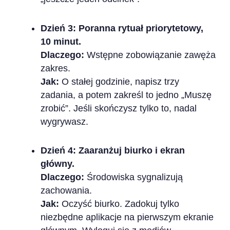
Dzień 3: Poranna rytuał priorytetowy,
10 minut.
Dlaczego:
Wstępne zobowiązanie zawęża
zakres.
Jak:
O stałej godzinie, napisz trzy
zadania, a potem zakreśl to jedno „Muszę
zrobić”. Jeśli skończysz tylko to, nadal
wygrywasz.
Dzień 4: Zaaranżuj biurko i ekran
główny.
Dlaczego:
Środowiska sygnalizują
zachowania.
Jak:
Oczyść biurko. Zadokuj tylko
niezbędne aplikacje na pierwszym ekranie