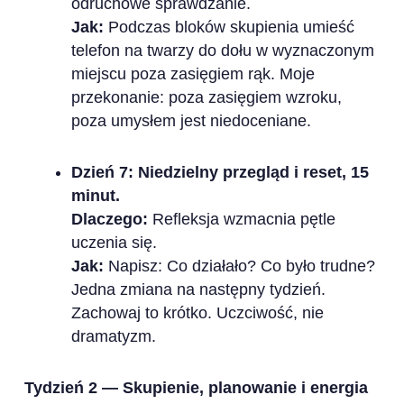
odruchowe sprawdzanie.
Jak:
Podczas bloków skupienia umieść
telefon na twarzy do dołu w wyznaczonym
miejscu poza zasięgiem rąk. Moje
przekonanie: poza zasięgiem wzroku,
poza umysłem jest niedoceniane.
Dzień 7: Niedzielny przegląd i reset, 15
minut.
Dlaczego:
Refleksja wzmacnia pętle
uczenia się.
Jak:
Napisz: Co działało? Co było trudne?
Jedna zmiana na następny tydzień.
Zachowaj to krótko. Uczciwość, nie
dramatyzm.
Tydzień 2 — Skupienie, planowanie i energia