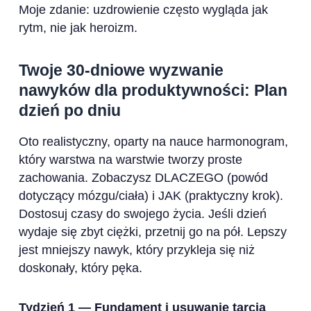
Moje zdanie: uzdrowienie często wygląda jak
rytm, nie jak heroizm.
Twoje 30-dniowe wyzwanie
nawyków dla produktywności: Plan
dzień po dniu
Oto realistyczny, oparty na nauce harmonogram,
który warstwa na warstwie tworzy proste
zachowania. Zobaczysz DLACZEGO (powód
dotyczący mózgu/ciała) i JAK (praktyczny krok).
Dostosuj czasy do swojego życia. Jeśli dzień
wydaje się zbyt ciężki, przetnij go na pół. Lepszy
jest mniejszy nawyk, który przykleja się niż
doskonały, który pęka.
Tydzień 1 — Fundament i usuwanie tarcia