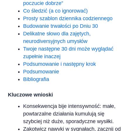
poczucie dobrze”
Co śledzić (a co ignorować)
Prosty szablon dziennika codziennego
Budowanie trwałości po Dniu 30
Delikatne słowo dla zajętych,
neurodiversyjnych umysłów
Twoje następne 30 dni może wyglądać
zupełnie inaczej
Podsumowanie i następny krok
Podsumowanie
Bibliografia
Kluczowe wnioski
Konsekwencja bije intensywność: małe,
powtarzalne działania kumulują się
szybciej niż duże, sporadyczne wysiłki.
Zakotwicz nawyki w sygnałach, zacznij od