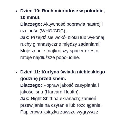
Dzień 10: Ruch microdose w południe,
10 minut.
Dlaczego:
Aktywność poprawia nastrój i
czujność (WHO/CDC).
Jak:
Przejdź się wokół bloku lub wykonaj
ruchy gimnastyczne między zadaniami.
Moje zdanie: najkrótszy spacer często
ratuje najdłuższe popołudnie.
Dzień 11: Kurtyna światła niebieskiego
godzinę przed snem.
Dlaczego:
Popraw jakość zasypiania i
jakości snu (Harvard Health).
Jak:
Night Shift na ekranach; zamień
przewijanie na czytanie lub rozciąganie.
Papierowa książka zawsze wygrywa z