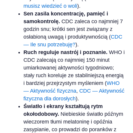
musisz wiedzieć o woli
).
Sen zasila koncentrację, pamięć i
samokontrolę.
CDC zaleca co najmniej 7
godzin snu; krótki sen jest związany z
osłabioną uwagą i produktywnością (
CDC
— Ile snu potrzebuję?
).
Ruch reguluje nastrój i poznanie.
WHO i
CDC zalecają co najmniej 150 minut
umiarkowanej aktywności tygodniowo;
stały ruch koreluje ze stabilniejszą energią
i bardziej przejrzystym myśleniem (
WHO
— Aktywność fizyczna
,
CDC — Aktywność
fizyczna dla dorosłych
).
Światło i ekrany kształtują rytm
okołodobowy.
Niebieskie światło późnym
wieczorem tłumi melatoninę i opóźnia
zasypianie, co prowadzi do poranków z