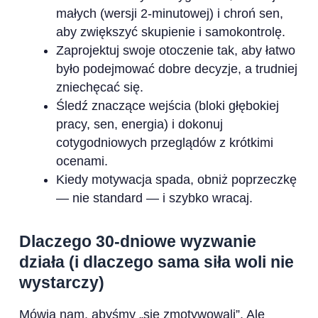
małych (wersji 2-minutowej) i chroń sen,
aby zwiększyć skupienie i samokontrolę.
Zaprojektuj swoje otoczenie tak, aby łatwo
było podejmować dobre decyzje, a trudniej
zniechęcać się.
Śledź znaczące wejścia (bloki głębokiej
pracy, sen, energia) i dokonuj
cotygodniowych przeglądów z krótkimi
ocenami.
Kiedy motywacja spada, obniż poprzeczkę
— nie standard — i szybko wracaj.
Dlaczego 30-dniowe wyzwanie
działa (i dlaczego sama siła woli nie
wystarczy)
Mówią nam, abyśmy „się zmotywowali”. Ale