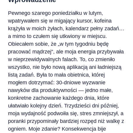
Pewnego szarego poniedziałku w lutym,
wpatrywałem się w migający kursor, kofeina
krążyła w moich żyłach, kalendarz pełny zadań…
a mimo to czułem się utkwiony w miejscu.
Obiecałem sobie, że „w tym tygodniu będę
pracować mądrzej”, ale moja energia przybywała
w nieprzewidywalnych falach. To, co zmieniło
wszystko, nie było nową aplikacją ani ładniejszą
listą zadań. Była to mała obietnica, której
mogłem dotrzymać: 30-dniowe wyzwanie
nawyków dla produktywności — jedno małe,
konkretne zachowanie każdego dnia, które
ułatwiało kolejny dzień. Trzydzieści dni później,
moja wydajność podwoiła się, stres zmniejszył, a
poranki przypominały bardziej rozpęd niż walkę z
ogniem. Moje zdanie? Konsekwencja bije