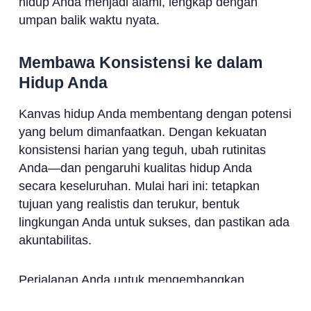
hidup Anda menjadi alami, lengkap dengan
umpan balik waktu nyata.
Membawa Konsistensi ke dalam
Hidup Anda
Kanvas hidup Anda membentang dengan potensi
yang belum dimanfaatkan. Dengan kekuatan
konsistensi harian yang teguh, ubah rutinitas
Anda—dan pengaruhi kualitas hidup Anda
secara keseluruhan. Mulai hari ini: tetapkan
tujuan yang realistis dan terukur, bentuk
lingkungan Anda untuk sukses, dan pastikan ada
akuntabilitas.
Perjalanan Anda untuk mengembangkan
kebiasaan baik dengan konsistensi harian adalah