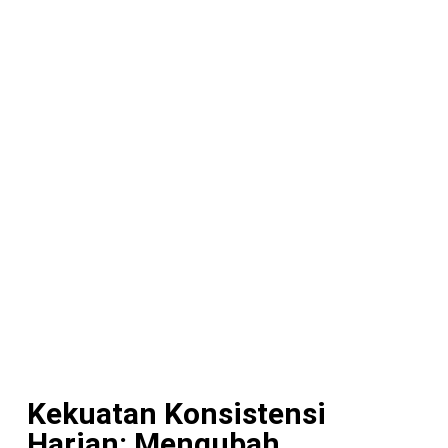
Kekuatan Konsistensi
Harian: Mengubah