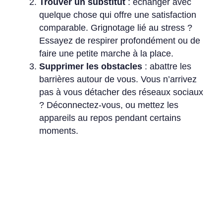
Trouver un substitut
: échanger avec
quelque chose qui offre une satisfaction
comparable. Grignotage lié au stress ?
Essayez de respirer profondément ou de
faire une petite marche à la place.
Supprimer les obstacles
: abattre les
barrières autour de vous. Vous n’arrivez
pas à vous détacher des réseaux sociaux
? Déconnectez-vous, ou mettez les
appareils au repos pendant certains
moments.
Créer une vision : le motivateur
ultime
Qu’est-ce qui maintient la cohérence quotidienne
? Une vision — une destination qui alimente la