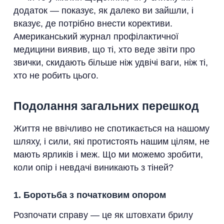
додаток — показує, як далеко ви зайшли, і
вказує, де потрібно внести корективи.
Американський журнал профілактичної
медицини виявив, що ті, хто веде звіти про
звички, скидають більше ніж удвічі ваги, ніж ті,
хто не робить цього.
Подолання загальних перешкод
Життя не ввічливо не спотикається на нашому
шляху, і сили, які протистоять нашим цілям, не
мають ярликів і меж. Що ми можемо зробити,
коли опір і невдачі виникають з тіней?
1. Боротьба з початковим опором
Розпочати справу — це як штовхати брилу