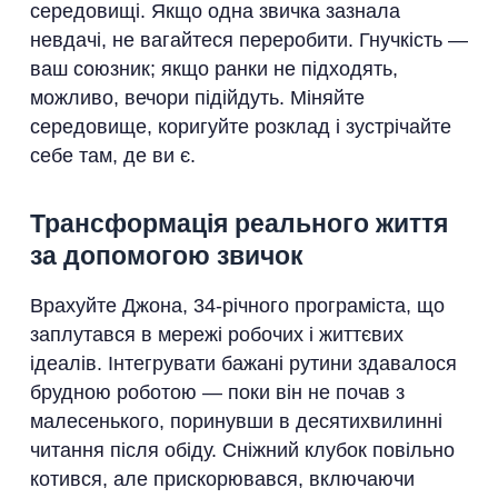
середовищі. Якщо одна звичка зазнала
невдачі, не вагайтеся переробити. Гнучкість —
ваш союзник; якщо ранки не підходять,
можливо, вечори підійдуть. Міняйте
середовище, коригуйте розклад і зустрічайте
себе там, де ви є.
Трансформація реального життя
за допомогою звичок
Врахуйте Джона, 34-річного програміста, що
заплутався в мережі робочих і життєвих
ідеалів. Інтегрувати бажані рутини здавалося
брудною роботою — поки він не почав з
малесенького, поринувши в десятихвилинні
читання після обіду. Сніжний клубок повільно
котився, але прискорювався, включаючи