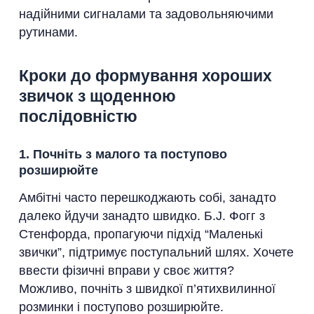
надійними сигналами та задовольняючими
рутинами.
Кроки до формування хороших
звичок з щоденною
послідовністю
1. Почніть з малого та поступово
розширюйте
Амбітні часто перешкоджають собі, занадто
далеко йдучи занадто швидко. Б.J. Фогг з
Стенфорда, пропагуючи підхід “Маленькі
звички”, підтримує поступальний шлях. Хочете
ввести фізичні вправи у своє життя?
Можливо, почніть з швидкої п’ятихвилинної
розминки і поступово розширюйте.