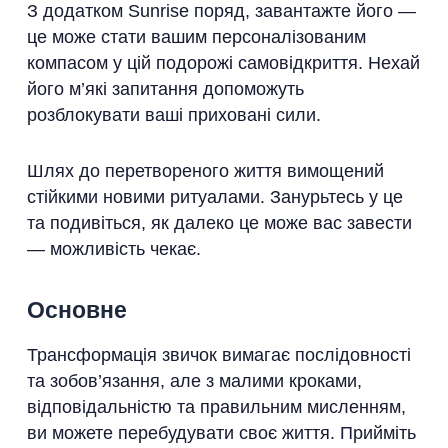
З додатком Sunrise поряд, завантажте його —
це може стати вашим персоналізованим
компасом у цій подорожі самовідкриття. Нехай
його м’які запитання допоможуть
розблокувати ваші приховані сили.
Шлях до перетвореного життя вимощений
стійкими новими ритуалами. Занурьтесь у це
та подивіться, як далеко це може вас завести
— можливість чекає.
Основне
Трансформація звичок вимагає послідовності
та зобов’язання, але з малими кроками,
відповідальністю та правильним мисленням,
ви можете перебудувати своє життя. Прийміть