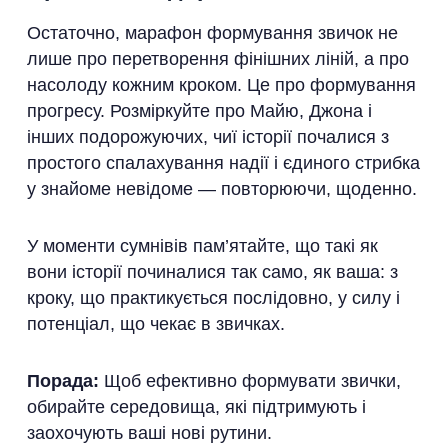
Остаточно, марафон формування звичок не
лише про перетворення фінішних ліній, а про
насолоду кожним кроком. Це про формування
прогресу. Розміркуйте про Майю, Джона і
інших подорожуючих, чиї історії почалися з
простого спалахування надії і єдиного стрибка
у знайоме невідоме — повторюючи, щоденно.
У моменти сумнівів пам’ятайте, що такі як
вони історії починалися так само, як ваша: з
кроку, що практикується послідовно, у силу і
потенціал, що чекає в звичках.
Порада:
Щоб ефективно формувати звички,
обирайте середовища, які підтримують і
заохочують ваші нові рутини.