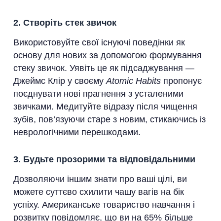
2. Створіть стек звичок
Використовуйте свої існуючі поведінки як
основу для нових за допомогою формування
стеку звичок. Уявіть це як підсаджування —
Джеймс Клір у своєму
Atomic Habits
пропонує
поєднувати нові прагнення з усталеними
звичками. Медитуйте відразу після чищення
зубів, пов’язуючи старе з новим, стикаючись із
неврологічними перешкодами.
3. Будьте прозорими та відповідальними
Дозволяючи іншим знати про ваші цілі, ви
можете суттєво схилити чашу вагів на бік
успіху. Американське товариство навчання і
розвитку повідомляє, що ви на 65% більше