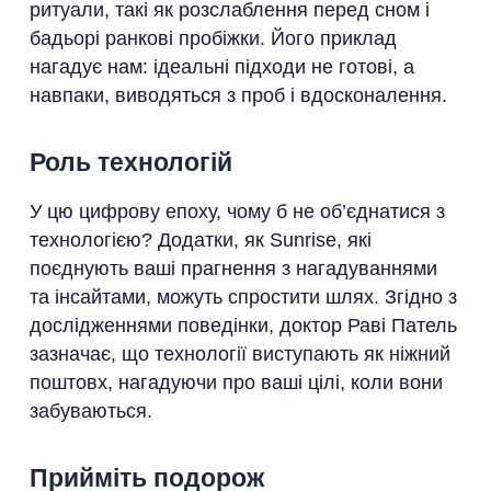
ритуали, такі як розслаблення перед сном і
бадьорі ранкові пробіжки. Його приклад
нагадує нам: ідеальні підходи не готові, а
навпаки, виводяться з проб і вдосконалення.
Роль технологій
У цю цифрову епоху, чому б не об’єднатися з
технологією? Додатки, як Sunrise, які
поєднують ваші прагнення з нагадуваннями
та інсайтами, можуть спростити шлях. Згідно з
дослідженнями поведінки, доктор Раві Патель
зазначає, що технології виступають як ніжний
поштовх, нагадуючи про ваші цілі, коли вони
забуваються.
Прийміть подорож