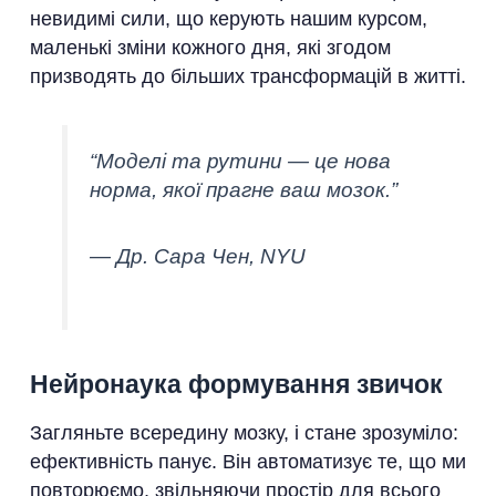
невидимі сили, що керують нашим курсом,
маленькі зміни кожного дня, які згодом
призводять до більших трансформацій в житті.
“Моделі та рутини — це нова
норма, якої прагне ваш мозок.”
— Др. Сара Чен, NYU
Нейронаука формування звичок
Загляньте всередину мозку, і стане зрозуміло:
ефективність панує. Він автоматизує те, що ми
повторюємо, звільняючи простір для всього