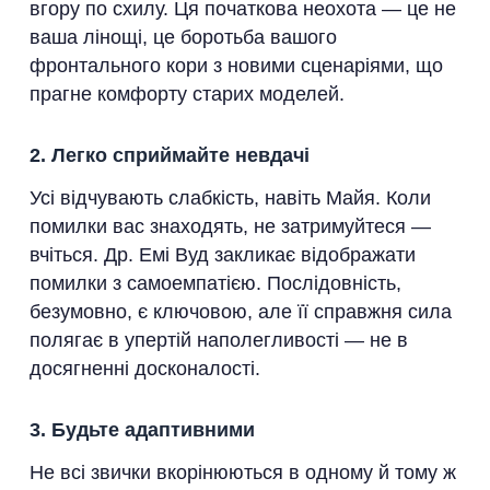
вгору по схилу. Ця початкова неохота — це не
ваша лінощі, це боротьба вашого
фронтального кори з новими сценаріями, що
прагне комфорту старих моделей.
2. Легко сприймайте невдачі
Усі відчувають слабкість, навіть Майя. Коли
помилки вас знаходять, не затримуйтеся —
вчіться. Др. Емі Вуд закликає відображати
помилки з самоемпатією. Послідовність,
безумовно, є ключовою, але її справжня сила
полягає в упертій наполегливості — не в
досягненні досконалості.
3. Будьте адаптивними
Не всі звички вкорінюються в одному й тому ж