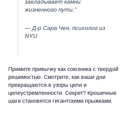
закладывает камни
жизненного пути.”
— Д-р Сара Чен, психолог из
NYU
Примите привычку как союзника с твердой
решимостью. Смотрите, как ваши дни
превращаются в узоры цели и
целеустремленности. Секрет? Крошечные
шаги становятся гигантскими прыжками.
Ключевые выводы
Маленькие, последовательные