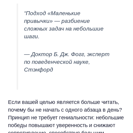
“Подход «Маленькие
привычки» — разбиение
сложных задач на небольшие
шаги.
— Доктор Б. Дж. Фогг, эксперт
по поведенческой науке,
Стэнфорд
Если вашей целью является больше читать,
почему бы не начать с одного абзаца в день?
Принцип не требует гениальности: небольшие
победы повышают уверенность и снижают
сопротивление, способствуя большим