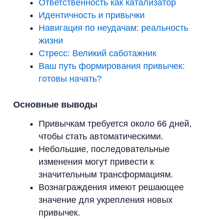
Ответственность как катализатор
Идентичность и привычки
Навигация по неудачам: реальность
жизни
Стресс: Великий саботажник
Ваш путь формирования привычек:
готовы начать?
Основные выводы
Привычкам требуется около 66 дней,
чтобы стать автоматическими.
Небольшие, последовательные
изменения могут привести к
значительным трансформациям.
Вознаграждения имеют решающее
значение для укрепления новых
привычек.