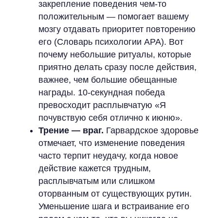
закрепление поведения чем-то
положительным — помогает вашему
мозгу отдавать приоритет повторению
его (Словарь психологии APA). Вот
почему небольшие ритуалы, которые
приятно делать сразу после действия,
важнее, чем большие обещанные
награды. 10-секундная победа
превосходит расплывчатую «Я
почувствую себя отлично к июню».
Трение — враг.
Гарвардское здоровье
отмечает, что изменение поведения
часто терпит неудачу, когда новое
действие кажется трудным,
расплывчатым или слишком
оторванным от существующих рутин.
Уменьшение шага и встраивание его