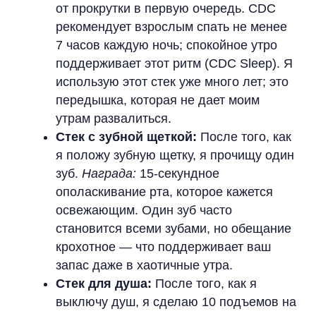
от прокрутки в первую очередь. CDC
рекомендует взрослым спать не менее
7 часов каждую ночь; спокойное утро
поддерживает этот ритм (CDC Sleep). Я
использую этот стек уже много лет; это
передышка, которая не дает моим
утрам развалиться.
Стек с зубной щеткой:
После того, как
я положу зубную щетку, я прочищу один
зуб.
Награда:
15-секундное
ополаскивание рта, которое кажется
освежающим. Один зуб часто
становится всеми зубами, но обещание
крохотное — что поддерживает ваш
запас даже в хаотичные утра.
Стек для душа:
После того, как я
выключу душ, я сделаю 10 подъемов на