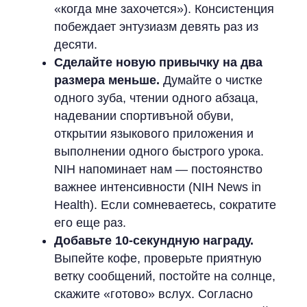
«когда мне захочется»). Консистенция
побеждает энтузиазм девять раз из
десяти.
Сделайте новую привычку на два
размера меньше.
Думайте о чистке
одного зуба, чтении одного абзаца,
надевании спортивъной обуви,
открытии языкового приложения и
выполнении одного быстрого урока.
NIH напоминает нам — постоянство
важнее интенсивности (NIH News in
Health). Если сомневаетесь, сократите
его еще раз.
Добавьте 10-секундную награду.
Выпейте кофе, проверьте приятную
ветку сообщений, постойте на солнце,
скажите «готово» вслух. Согласно