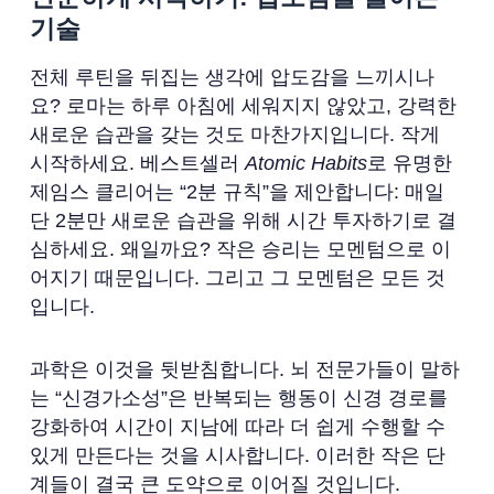
기술
전체 루틴을 뒤집는 생각에 압도감을 느끼시나
요? 로마는 하루 아침에 세워지지 않았고, 강력한
새로운 습관을 갖는 것도 마찬가지입니다. 작게
시작하세요. 베스트셀러
Atomic Habits
로 유명한
제임스 클리어는 “2분 규칙”을 제안합니다: 매일
단 2분만 새로운 습관을 위해 시간 투자하기로 결
심하세요. 왜일까요? 작은 승리는 모멘텀으로 이
어지기 때문입니다. 그리고 그 모멘텀은 모든 것
입니다.
과학은 이것을 뒷받침합니다. 뇌 전문가들이 말하
는 “신경가소성”은 반복되는 행동이 신경 경로를
강화하여 시간이 지남에 따라 더 쉽게 수행할 수
있게 만든다는 것을 시사합니다. 이러한 작은 단
계들이 결국 큰 도약으로 이어질 것입니다.