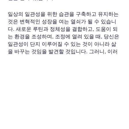
일상의 일관성을 위한 습관을 구축하고 유지하는
것은 변혁적인 성장을 여는 열쇠가 될 수 있습니
다. 새로운 루틴과 정체성을 결합하고, 도움이 되
는 환경을 조성하며, 조정에 열려 있을 때, 당신은
일관성이 단지 이루어질 수 있는 것이 아니라 삶
을 바꾸는 것임을 발견할 것입니다. 그러니, 이러
한 습관의 실을 당신의 일상에 엮어낼 준비가 되
었나요?
전문가 팁:
Sunrise – ADHD 코치와 함께 개인화
된 습관 추적 및 집중 도구를 탐색하세요.
결론
좋은 습관을 만드는 데는 시간과 인내가 필요하지
만, 작게 시작하고, 지원하는 환경을 만들고, 커뮤