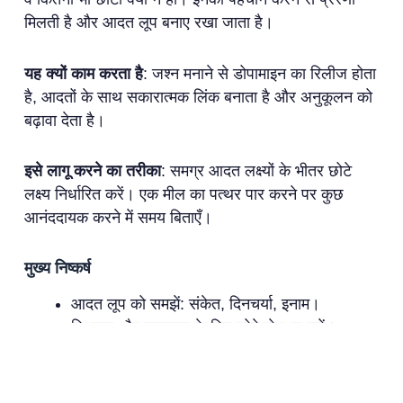
मिलती है और आदत लूप बनाए रखा जाता है।
यह क्यों काम करता है
: जश्न मनाने से डोपामाइन का रिलीज होता
है, आदतों के साथ सकारात्मक लिंक बनाता है और अनुकूलन को
बढ़ावा देता है।
इसे लागू करने का तरीका
: समग्र आदत लक्ष्यों के भीतर छोटे
लक्ष्य निर्धारित करें। एक मील का पत्थर पार करने पर कुछ
आनंददायक करने में समय बिताएँ।
मुख्य निष्कर्ष
आदत लूप को समझें: संकेत, दिनचर्या, इनाम।
स्थिरता और सफलता के लिए छोटे से शुरू करें।
आदत को सुदृढ़ करने के लिए दिनचर्याओं और जिम्मेदारी
का लाभ उठाएँ।
आदतों को ट्रैक और बढ़ाने के लिए प्रौद्योगिकी का