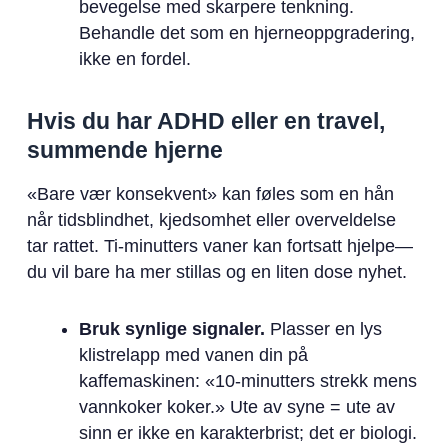
bevegelse med skarpere tenkning.
Behandle det som en hjerneoppgradering,
ikke en fordel.
Hvis du har ADHD eller en travel,
summende hjerne
«Bare vær konsekvent» kan føles som en hån
når tidsblindhet, kjedsomhet eller overveldelse
tar rattet. Ti-minutters vaner kan fortsatt hjelpe—
du vil bare ha mer stillas og en liten dose nyhet.
Bruk synlige signaler.
Plasser en lys
klistrelapp med vanen din på
kaffemaskinen: «10-minutters strekk mens
vannkoker koker.» Ute av syne = ute av
sinn er ikke en karakterbrist; det er biologi.