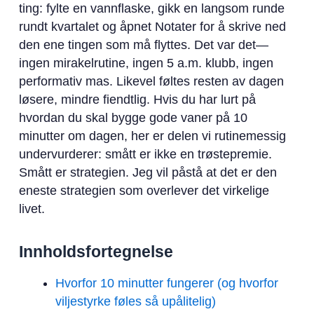
ting: fylte en vannflaske, gikk en langsom runde
rundt kvartalet og åpnet Notater for å skrive ned
den ene tingen som må flyttes. Det var det—
ingen mirakelrutine, ingen 5 a.m. klubb, ingen
performativ mas. Likevel føltes resten av dagen
løsere, mindre fiendtlig. Hvis du har lurt på
hvordan du skal bygge gode vaner på 10
minutter om dagen, her er delen vi rutinemessig
undervurderer: smått er ikke en trøstepremie.
Smått er strategien. Jeg vil påstå at det er den
eneste strategien som overlever det virkelige
livet.
Innholdsfortegnelse
Hvorfor 10 minutter fungerer (og hvorfor
viljestyrke føles så upålitelig)