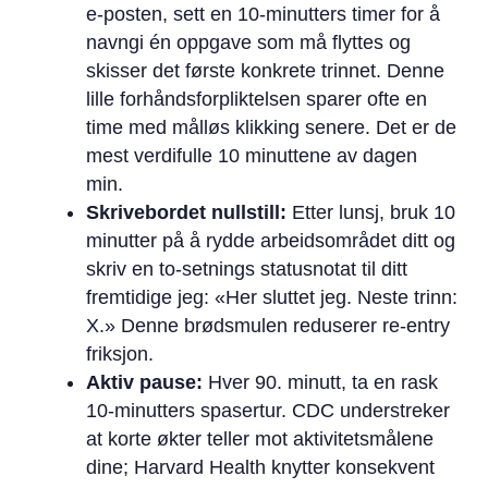
e-posten, sett en 10-minutters timer for å
navngi én oppgave som må flyttes og
skisser det første konkrete trinnet. Denne
lille forhåndsforpliktelsen sparer ofte en
time med målløs klikking senere. Det er de
mest verdifulle 10 minuttene av dagen
min.
Skrivebordet nullstill:
Etter lunsj, bruk 10
minutter på å rydde arbeidsområdet ditt og
skriv en to-setnings statusnotat til ditt
fremtidige jeg: «Her sluttet jeg. Neste trinn:
X.» Denne brødsmulen reduserer re-entry
friksjon.
Aktiv pause:
Hver 90. minutt, ta en rask
10-minutters spasertur. CDC understreker
at korte økter teller mot aktivitetsmålene
dine; Harvard Health knytter konsekvent