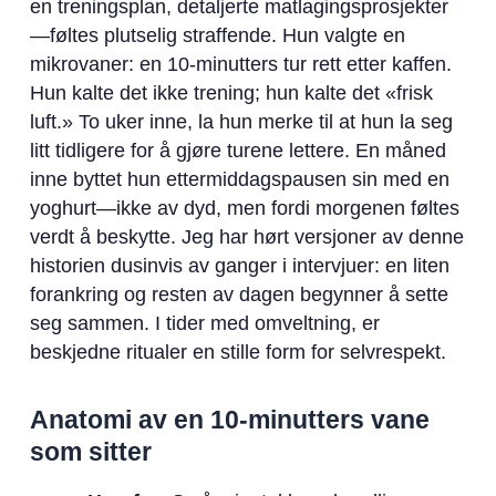
en treningsplan, detaljerte matlagingsprosjekter
—føltes plutselig straffende. Hun valgte en
mikrovaner: en 10-minutters tur rett etter kaffen.
Hun kalte det ikke trening; hun kalte det «frisk
luft.» To uker inne, la hun merke til at hun la seg
litt tidligere for å gjøre turene lettere. En måned
inne byttet hun ettermiddagspausen sin med en
yoghurt—ikke av dyd, men fordi morgenen føltes
verdt å beskytte. Jeg har hørt versjoner av denne
historien dusinvis av ganger i intervjuer: en liten
forankring og resten av dagen begynner å sette
seg sammen. I tider med omveltning, er
beskjedne ritualer en stille form for selvrespekt.
Anatomi av en 10-minutters vane
som sitter