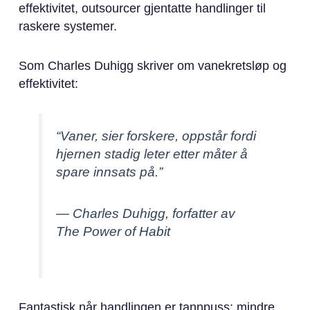
effektivitet, outsourcer gjentatte handlinger til
raskere systemer.
Som Charles Duhigg skriver om vanekretsløp og
effektivitet:
“Vaner, sier forskere, oppstår fordi
hjernen stadig leter etter måter å
spare innsats på.”
— Charles Duhigg, forfatter av
The Power of Habit
Fantastisk når handlingen er tannpuss; mindre