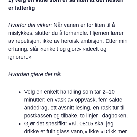
er latterlig
Hvorfor det virker:
Når vanen er for liten til å
mislykkes, slutter du å forhandle. Hjernen lærer
av repetisjon, ikke av heroisk ambisjon. Etter min
erfaring, slår «enkelt og gjort» «ideelt og
ignorert.»
Hvordan gjøre det nå:
Velg en enkelt handling som tar 2–10
minutter: en vask av oppvask, fem sakte
åndedrag, ett avsnitt lesing, en rask tur til
postkassen og tilbake, to linjer i dagboken.
Gjør det spesifikt: «Kl. 08:15 skal jeg
drikke et fullt glass vann,» ikke «Drikk mer