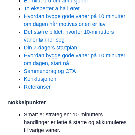
Et mildt ord om ambisjoner
To eksperter å ha i øret
Hvordan bygge gode vaner på 10 minutter
om dagen når motivasjonen er lav
Det større bildet: hvorfor 10-minutters
vaner lønner seg
Din 7-dagers startplan
Hvordan bygge gode vaner på 10 minutter
om dagen, start nå
Sammendrag og CTA
Konklusjonen
Referanser
Nøkkelpunkter
Smått er strategien: 10-minutters
handlinger er lette å starte og akkumuleres
til varige vaner.