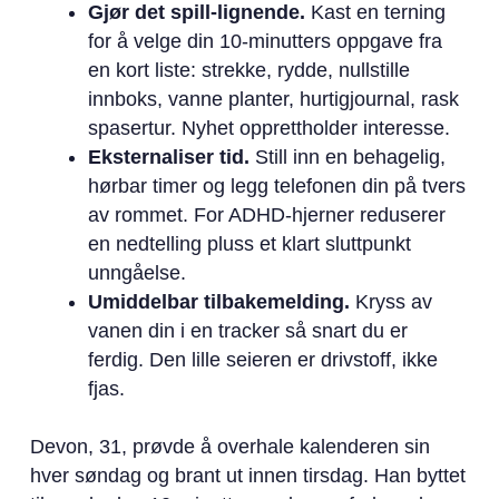
Gjør det spill-lignende.
Kast en terning
for å velge din 10-minutters oppgave fra
en kort liste: strekke, rydde, nullstille
innboks, vanne planter, hurtigjournal, rask
spasertur. Nyhet opprettholder interesse.
Eksternaliser tid.
Still inn en behagelig,
hørbar timer og legg telefonen din på tvers
av rommet. For ADHD-hjerner reduserer
en nedtelling pluss et klart sluttpunkt
unngåelse.
Umiddelbar tilbakemelding.
Kryss av
vanen din i en tracker så snart du er
ferdig. Den lille seieren er drivstoff, ikke
fjas.
Devon, 31, prøvde å overhale kalenderen sin
hver søndag og brant ut innen tirsdag. Han byttet