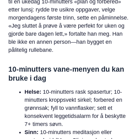
til en ukedag 10-minutters «plan og forbered»
etter lunsj: rydde tre usikre oppgaver, velge
morgendagens første trinn, sette en påminnelse.
«Jeg sluttet å prøve å være perfekt for uken og
gjorde bare dagen lett,» fortalte han meg. Han
ble ikke en annen person—han bygget en
pålitelig rullebane.
10-minutters vane-menyen du kan
bruke i dag
Helse:
10-minutters rask spasertur; 10-
minutters kroppsvekt sirkel; forbered en
grønnsak; fyll to vannflasker; sett et
konsekvent leggetidsalarm for å beskytte
7+ timers søvn.
Sinn:
10-minutters meditasjon eller