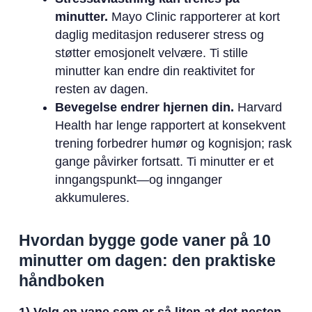
minutter.
Mayo Clinic rapporterer at kort
daglig meditasjon reduserer stress og
støtter emosjonelt velvære. Ti stille
minutter kan endre din reaktivitet for
resten av dagen.
Bevegelse endrer hjernen din.
Harvard
Health har lenge rapportert at konsekvent
trening forbedrer humør og kognisjon; rask
gange påvirker fortsatt. Ti minutter er et
inngangspunkt—og innganger
akkumuleres.
Hvordan bygge gode vaner på 10
minutter om dagen: den praktiske
håndboken
1) Velg en vane som er så liten at det nesten