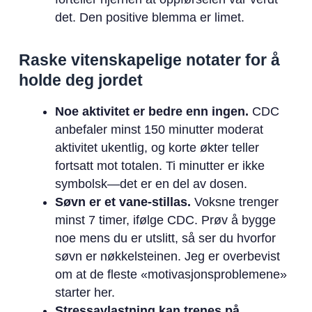
det. Den positive blemma er limet.
Raske vitenskapelige notater for å
holde deg jordet
Noe aktivitet er bedre enn ingen.
CDC
anbefaler minst 150 minutter moderat
aktivitet ukentlig, og korte økter teller
fortsatt mot totalen. Ti minutter er ikke
symbolsk—det er en del av dosen.
Søvn er et vane-stillas.
Voksne trenger
minst 7 timer, ifølge CDC. Prøv å bygge
noe mens du er utslitt, så ser du hvorfor
søvn er nøkkelsteinen. Jeg er overbevist
om at de fleste «motivasjonsproblemene»
starter her.
Stressavlastning kan trenes på