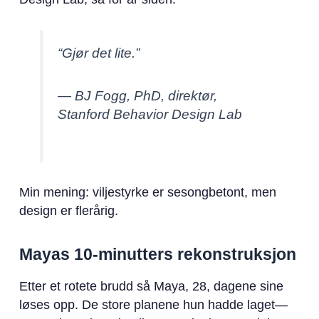
“Gjør det lite.”
— BJ Fogg, PhD, direktør,
Stanford Behavior Design Lab
Min mening: viljestyrke er sesongbetont, men
design er flerårig.
Mayas 10-minutters rekonstruksjon
Etter et rotete brudd så Maya, 28, dagene sine
løses opp. De store planene hun hadde laget—