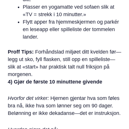
Plasser en yogamatte ved sofaen slik at
«TV = strekk i 10 minutter.»
Flytt apper fra hjemmeskjermen og parkér
en leseapp eller spilleliste der tommelen
lander.
Proff Tips:
Forhåndslad miljøet ditt kvelden før—
legg ut sko, fyll flasken, still opp en spilleliste—
slik at «start» har praktisk talt null friksjon på
morgenen.
4) Gjør de første 10 minuttene givende
Hvorfor det virker:
Hjernen gjentar hva som føles
bra nå, ikke hva som lønner seg om 90 dager.
Belønning er ikke dekadanse—det er instruksjon.