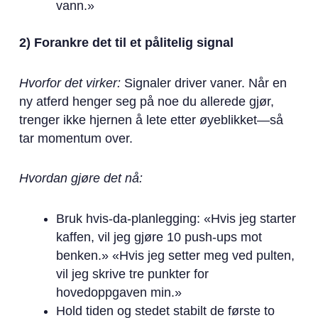
vann.»
2) Forankre det til et pålitelig signal
Hvorfor det virker:
Signaler driver vaner. Når en
ny atferd henger seg på noe du allerede gjør,
trenger ikke hjernen å lete etter øyeblikket—så
tar momentum over.
Hvordan gjøre det nå:
Bruk hvis-da-planlegging: «Hvis jeg starter
kaffen, vil jeg gjøre 10 push-ups mot
benken.» «Hvis jeg setter meg ved pulten,
vil jeg skrive tre punkter for
hovedoppgaven min.»
Hold tiden og stedet stabilt de første to