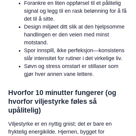
Forankre en liten oppførsel til et pålitelig
signal og legg til en rask belønning for å få
det til å sitte.
Design miljøet ditt slik at den hjelpsomme
handlingen er den veien med minst
motstand.
Spor innspill, ikke perfeksjon—konsistens
slår intensitet for rutiner i det virkelige liv.
Søvn og stress omstart er stillaser som
gjør hver annen vane lettere.
Hvorfor 10 minutter fungerer (og
hvorfor viljestyrke føles så
upålitelig)
Viljestyrke er en nyttig gnist; det er bare en
fryktelig energikilde. Hjernen, bygget for