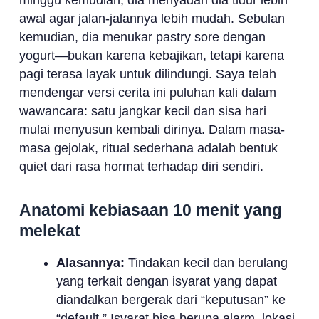
awal agar jalan-jalannya lebih mudah. Sebulan
kemudian, dia menukar pastry sore dengan
yogurt—bukan karena kebajikan, tetapi karena
pagi terasa layak untuk dilindungi. Saya telah
mendengar versi cerita ini puluhan kali dalam
wawancara: satu jangkar kecil dan sisa hari
mulai menyusun kembali dirinya. Dalam masa-
masa gejolak, ritual sederhana adalah bentuk
quiet dari rasa hormat terhadap diri sendiri.
Anatomi kebiasaan 10 menit yang
melekat
Alasannya:
Tindakan kecil dan berulang
yang terkait dengan isyarat yang dapat
diandalkan bergerak dari “keputusan” ke
“default.” Isyarat bisa berupa alarm, lokasi,