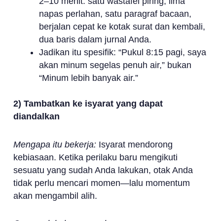
2–10 menit: satu wastafel piring, lima
napas perlahan, satu paragraf bacaan,
berjalan cepat ke kotak surat dan kembali,
dua baris dalam jurnal Anda.
Jadikan itu spesifik: “Pukul 8:15 pagi, saya
akan minum segelas penuh air,” bukan
“Minum lebih banyak air.”
2) Tambatkan ke isyarat yang dapat
diandalkan
Mengapa itu bekerja:
Isyarat mendorong
kebiasaan. Ketika perilaku baru mengikuti
sesuatu yang sudah Anda lakukan, otak Anda
tidak perlu mencari momen—lalu momentum
akan mengambil alih.