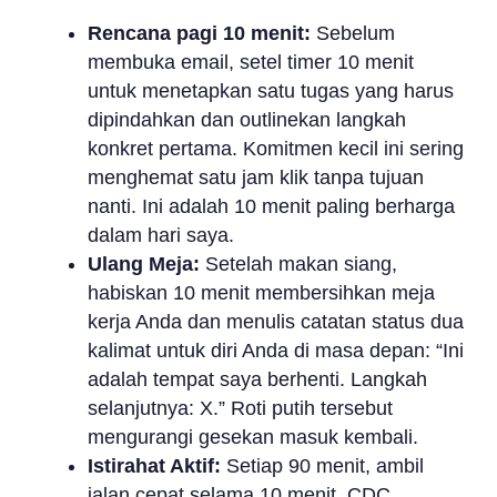
Rencana pagi 10 menit:
Sebelum
membuka email, setel timer 10 menit
untuk menetapkan satu tugas yang harus
dipindahkan dan outlinekan langkah
konkret pertama. Komitmen kecil ini sering
menghemat satu jam klik tanpa tujuan
nanti. Ini adalah 10 menit paling berharga
dalam hari saya.
Ulang Meja:
Setelah makan siang,
habiskan 10 menit membersihkan meja
kerja Anda dan menulis catatan status dua
kalimat untuk diri Anda di masa depan: “Ini
adalah tempat saya berhenti. Langkah
selanjutnya: X.” Roti putih tersebut
mengurangi gesekan masuk kembali.
Istirahat Aktif:
Setiap 90 menit, ambil
jalan cepat selama 10 menit. CDC