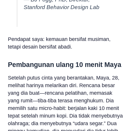
Stanford Behavior Design Lab
Pendapat saya: kemauan bersifat musiman,
tetapi desain bersifat abadi.
Pembangunan ulang 10 menit Maya
Setelah putus cinta yang berantakan, Maya, 28,
melihat harinya melarikan diri. Rencana besar
yang dia buat—rencana pelatihan, memasak
yang rumit—tiba-tiba terasa menghukum. Dia
memilih satu micro-habit: berjalan kaki 10 menit
tepat setelah minum kopi. Dia tidak menyebutnya
olahraga; dia menyebutnya “udara segar.” Dua
minggu kemudian, dia menyadari dia tidur lebih